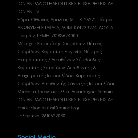
ΙΟΝΙΑΝ ΡΑΔΙΟΤΗΛΕΟΠΤΙΚΕΣ ΕΠΙΧΕΙΡΗΣΕΙΣ ΑΕ -
IONIAN TV
Έδρα: Όθωνος Αμαλίας 18, Τ.Κ. 26221, Πάτρα.
ΑΝΩΝΥΜΗ ΕΤΑΙΡΕΙΑ, ΑΦΜ: 094233274, ΔΟΥ: A
Πατρών, ΓΕΜΗ: 70193624000.
Μέτοχοι: Καμπιώτης Σπυρίδων, Πέττας
Σπυρίδων, Καμπιώτη Ευγενία. Νόμιμος
Εκπρόσωπος / Διευθύνων Σύμβουλος:
Καμπιώτης Σπυρίδων. Διευθυντής &
Διαχειριστής Ιστοσελίδας: Καμπιώτης
Σπυρίδων. Διευθυντής Σύνταξης Ιστοσελίδας:
Μπάστα Τριανταφυλλιά. Δικαιούχος Domain:
ΙΟΝΙΑΝ ΡΑΔΙΟΤΗΛΕΟΠΤΙΚΕΣ ΕΠΙΧΕΙΡΗΣΕΙΣ ΑΕ
Email: skampiotis@ioniantv.gr
Τηλέφωνο: 2610622080.
Social Media