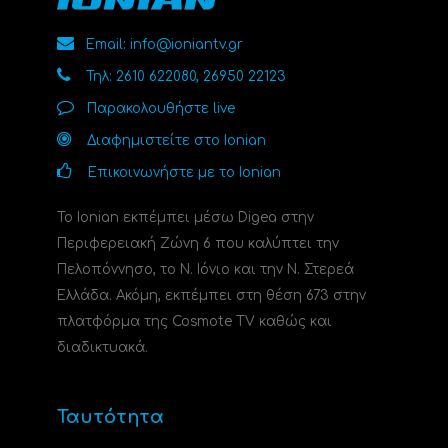
Email: info@ioniantv.gr
Τηλ: 2610 622080, 26950 22123
Παρακολουθήστε live
Διαφημιστείτε στο Ionian
Επικοινωνήστε με το Ionian
Το Ionian εκπέμπει μέσω Digea στην
Περιφερειακή Ζώνη 6 που καλύπτει την
Πελοπόννησο, το N. Ιόνιο και την Ν. Στερεά
Ελλάδα. Ακόμη, εκπέμπει στη θέση 673 στην
πλατφόρμα της Cosmote TV καθώς και
διαδικτυακά.
Ταυτότητα