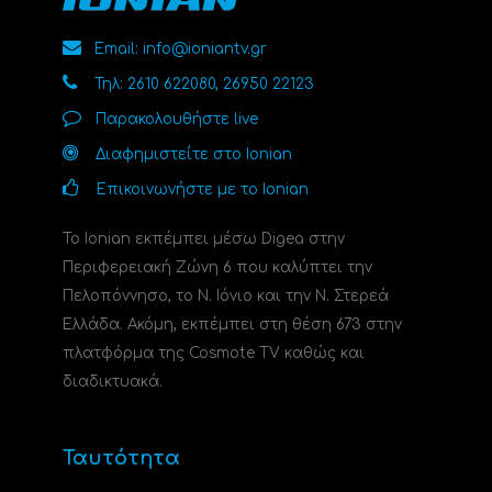
Email: info@ioniantv.gr
Τηλ: 2610 622080, 26950 22123
Παρακολουθήστε live
Διαφημιστείτε στο Ionian
Επικοινωνήστε με το Ionian
Το Ionian εκπέμπει μέσω Digea στην
Περιφερειακή Ζώνη 6 που καλύπτει την
Πελοπόννησο, το N. Ιόνιο και την Ν. Στερεά
Ελλάδα. Ακόμη, εκπέμπει στη θέση 673 στην
πλατφόρμα της Cosmote TV καθώς και
διαδικτυακά.
Ταυτότητα