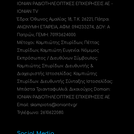
ΙΟΝΙΑΝ ΡΑΔΙΟΤΗΛΕΟΠΤΙΚΕΣ ΕΠΙΧΕΙΡΗΣΕΙΣ ΑΕ -
IONIAN TV
Έδρα: Όθωνος Αμαλίας 18, Τ.Κ. 26221, Πάτρα.
ΑΝΩΝΥΜΗ ΕΤΑΙΡΕΙΑ, ΑΦΜ: 094233274, ΔΟΥ: A
Πατρών, ΓΕΜΗ: 70193624000.
Μέτοχοι: Καμπιώτης Σπυρίδων, Πέττας
Σπυρίδων, Καμπιώτη Ευγενία. Νόμιμος
Εκπρόσωπος / Διευθύνων Σύμβουλος:
Καμπιώτης Σπυρίδων. Διευθυντής &
Διαχειριστής Ιστοσελίδας: Καμπιώτης
Σπυρίδων. Διευθυντής Σύνταξης Ιστοσελίδας:
Μπάστα Τριανταφυλλιά. Δικαιούχος Domain:
ΙΟΝΙΑΝ ΡΑΔΙΟΤΗΛΕΟΠΤΙΚΕΣ ΕΠΙΧΕΙΡΗΣΕΙΣ ΑΕ
Email: skampiotis@ioniantv.gr
Τηλέφωνο: 2610622080.
Social Media