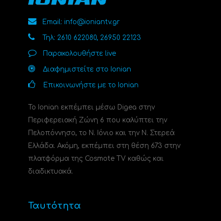
Email: info@ioniantv.gr
Τηλ: 2610 622080, 26950 22123
Παρακολουθήστε live
Διαφημιστείτε στο Ionian
Επικοινωνήστε με το Ionian
Το Ionian εκπέμπει μέσω Digea στην
Περιφερειακή Ζώνη 6 που καλύπτει την
Πελοπόννησο, το N. Ιόνιο και την Ν. Στερεά
Ελλάδα. Ακόμη, εκπέμπει στη θέση 673 στην
πλατφόρμα της Cosmote TV καθώς και
διαδικτυακά.
Ταυτότητα