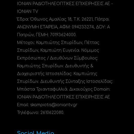
ΙΟΝΙΑΝ ΡΑΔΙΟΤΗΛΕΟΠΤΙΚΕΣ ΕΠΙΧΕΙΡΗΣΕΙΣ ΑΕ -
IONIAN TV
Έδρα: Όθωνος Αμαλίας 18, Τ.Κ. 26221, Πάτρα.
ΑΝΩΝΥΜΗ ΕΤΑΙΡΕΙΑ, ΑΦΜ: 094233274, ΔΟΥ: A
Πατρών, ΓΕΜΗ: 70193624000.
Μέτοχοι: Καμπιώτης Σπυρίδων, Πέττας
Σπυρίδων, Καμπιώτη Ευγενία. Νόμιμος
Εκπρόσωπος / Διευθύνων Σύμβουλος:
Καμπιώτης Σπυρίδων. Διευθυντής &
Διαχειριστής Ιστοσελίδας: Καμπιώτης
Σπυρίδων. Διευθυντής Σύνταξης Ιστοσελίδας:
Μπάστα Τριανταφυλλιά. Δικαιούχος Domain:
ΙΟΝΙΑΝ ΡΑΔΙΟΤΗΛΕΟΠΤΙΚΕΣ ΕΠΙΧΕΙΡΗΣΕΙΣ ΑΕ
Email: skampiotis@ioniantv.gr
Τηλέφωνο: 2610622080.
Social Media