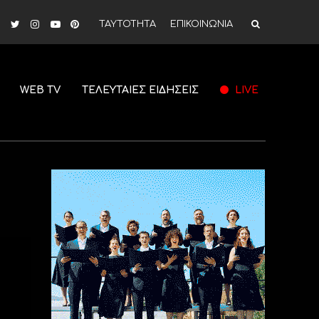
ΤΑΥΤΟΤΗΤΑ
ΕΠΙΚΟΙΝΩΝΙΑ
WEB TV
ΤΕΛΕΥΤΑΙΕΣ ΕΙΔΗΣΕΙΣ
LIVE