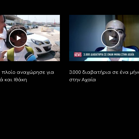
ο πλοίο αναχώρησε για
3.000 διαβατήρια σε ένα μή
ά και Ιθάκη
στην Αχαΐα