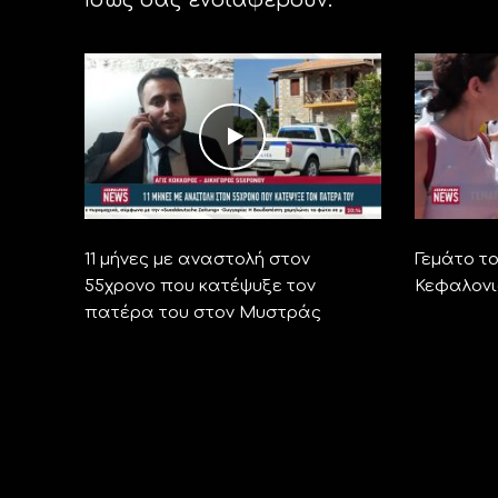
11 μήνες με αναστολή στον
Γεμάτο τ
55χρονο που κατέψυξε τον
Κεφαλονι
πατέρα του στον Μυστράς