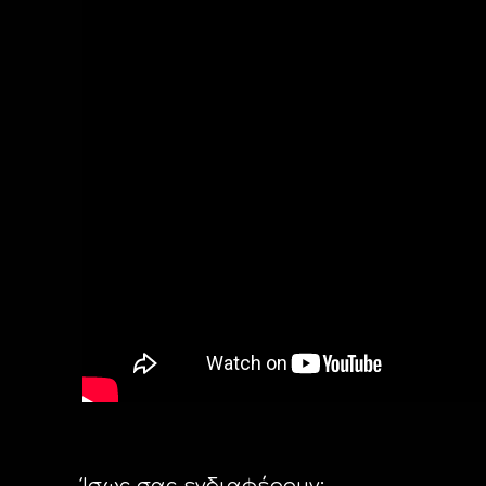
Ίσως σας ενδιαφέρουν: