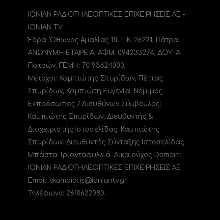
ΙΟΝΙΑΝ ΡΑΔΙΟΤΗΛΕΟΠΤΙΚΕΣ ΕΠΙΧΕΙΡΗΣΕΙΣ ΑΕ -
IONIAN TV
Έδρα: Όθωνος Αμαλίας 18, Τ.Κ. 26221, Πάτρα.
ΑΝΩΝΥΜΗ ΕΤΑΙΡΕΙΑ, ΑΦΜ: 094233274, ΔΟΥ: A
Πατρών, ΓΕΜΗ: 70193624000.
Μέτοχοι: Καμπιώτης Σπυρίδων, Πέττας
Σπυρίδων, Καμπιώτη Ευγενία. Νόμιμος
Εκπρόσωπος / Διευθύνων Σύμβουλος:
Καμπιώτης Σπυρίδων. Διευθυντής &
Διαχειριστής Ιστοσελίδας: Καμπιώτης
Σπυρίδων. Διευθυντής Σύνταξης Ιστοσελίδας:
Μπάστα Τριανταφυλλιά. Δικαιούχος Domain:
ΙΟΝΙΑΝ ΡΑΔΙΟΤΗΛΕΟΠΤΙΚΕΣ ΕΠΙΧΕΙΡΗΣΕΙΣ ΑΕ
Email: skampiotis@ioniantv.gr
Τηλέφωνο: 2610622080.