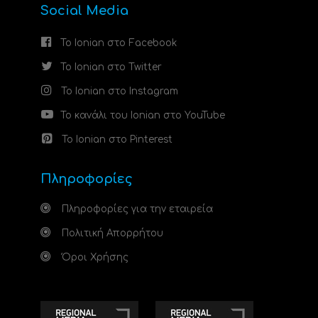
Social Media
Το Ionian στο Facebook
Το Ionian στο Twitter
Το Ionian στο Instagram
Το κανάλι του Ionian στο YouTube
Το Ionian στο Pinterest
Πληροφορίες
Πληροφορίες για την εταιρεία
Πολιτική Απορρήτου
Όροι Χρήσης