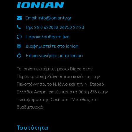
Email: info@ioniantv.gr
Τηλ: 2610 622080, 26950 22123
Παρακολουθήστε live
Διαφημιστείτε στο Ionian
Επικοινωνήστε με το Ionian
Το Ionian εκπέμπει μέσω Digea στην
Περιφερειακή Ζώνη 6 που καλύπτει την
Πελοπόννησο, το N. Ιόνιο και την Ν. Στερεά
Ελλάδα. Ακόμη, εκπέμπει στη θέση 673 στην
πλατφόρμα της Cosmote TV καθώς και
διαδικτυακά.
Ταυτότητα