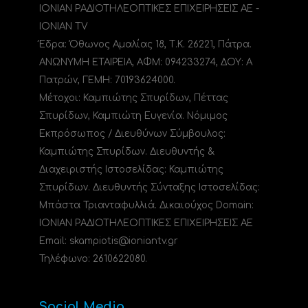
ΙΟΝΙΑΝ ΡΑΔΙΟΤΗΛΕΟΠΤΙΚΕΣ ΕΠΙΧΕΙΡΗΣΕΙΣ ΑΕ -
IONIAN TV
Έδρα: Όθωνος Αμαλίας 18, Τ.Κ. 26221, Πάτρα.
ΑΝΩΝΥΜΗ ΕΤΑΙΡΕΙΑ, ΑΦΜ: 094233274, ΔΟΥ: A
Πατρών, ΓΕΜΗ: 70193624000.
Μέτοχοι: Καμπιώτης Σπυρίδων, Πέττας
Σπυρίδων, Καμπιώτη Ευγενία. Νόμιμος
Εκπρόσωπος / Διευθύνων Σύμβουλος:
Καμπιώτης Σπυρίδων. Διευθυντής &
Διαχειριστής Ιστοσελίδας: Καμπιώτης
Σπυρίδων. Διευθυντής Σύνταξης Ιστοσελίδας:
Μπάστα Τριανταφυλλιά. Δικαιούχος Domain:
ΙΟΝΙΑΝ ΡΑΔΙΟΤΗΛΕΟΠΤΙΚΕΣ ΕΠΙΧΕΙΡΗΣΕΙΣ ΑΕ
Email: skampiotis@ioniantv.gr
Τηλέφωνο: 2610622080.
Social Media