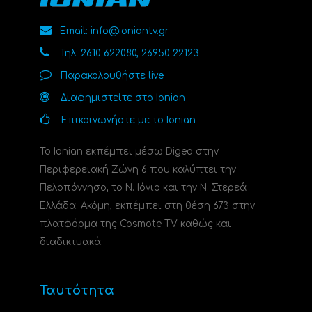
Email: info@ioniantv.gr
Τηλ: 2610 622080, 26950 22123
Παρακολουθήστε live
Διαφημιστείτε στο Ionian
Επικοινωνήστε με το Ionian
Το Ionian εκπέμπει μέσω Digea στην
Περιφερειακή Ζώνη 6 που καλύπτει την
Πελοπόννησο, το N. Ιόνιο και την Ν. Στερεά
Ελλάδα. Ακόμη, εκπέμπει στη θέση 673 στην
πλατφόρμα της Cosmote TV καθώς και
διαδικτυακά.
Ταυτότητα