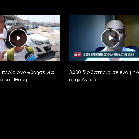
ο πλοίο αναχώρησε για
3.000 διαβατήρια σε ένα μή
ά και Ιθάκη
στην Αχαΐα