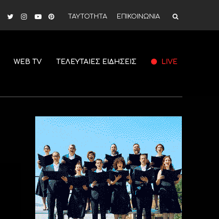
ΤΑΥΤΟΤΗΤΑ
ΕΠΙΚΟΙΝΩΝΙΑ
WEB TV
ΤΕΛΕΥΤΑΙΕΣ ΕΙΔΗΣΕΙΣ
LIVE