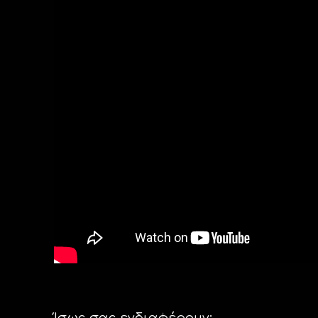
Ίσως σας ενδιαφέρουν: