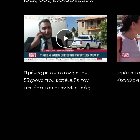
11 μήνες με αναστολή στον
Γεμάτο τ
55χρονο που κατέψυξε τον
Κεφαλονι
πατέρα του στον Μυστράς