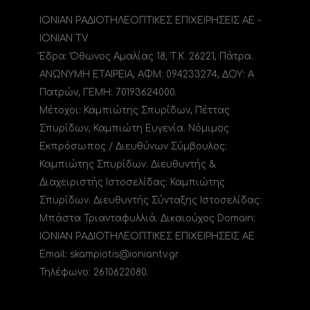
ΙΟΝΙΑΝ ΡΑΔΙΟΤΗΛΕΟΠΤΙΚΕΣ ΕΠΙΧΕΙΡΗΣΕΙΣ ΑΕ -
IONIAN TV
Έδρα: Όθωνος Αμαλίας 18, Τ.Κ. 26221, Πάτρα.
ΑΝΩΝΥΜΗ ΕΤΑΙΡΕΙΑ, ΑΦΜ: 094233274, ΔΟΥ: A
Πατρών, ΓΕΜΗ: 70193624000.
Μέτοχοι: Καμπιώτης Σπυρίδων, Πέττας
Σπυρίδων, Καμπιώτη Ευγενία. Νόμιμος
Εκπρόσωπος / Διευθύνων Σύμβουλος:
Καμπιώτης Σπυρίδων. Διευθυντής &
Διαχειριστής Ιστοσελίδας: Καμπιώτης
Σπυρίδων. Διευθυντής Σύνταξης Ιστοσελίδας:
Μπάστα Τριανταφυλλιά. Δικαιούχος Domain:
ΙΟΝΙΑΝ ΡΑΔΙΟΤΗΛΕΟΠΤΙΚΕΣ ΕΠΙΧΕΙΡΗΣΕΙΣ ΑΕ
Email: skampiotis@ioniantv.gr
Τηλέφωνο: 2610622080.