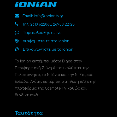
Email: info@ioniantv.gr
Τηλ: 2610 622080, 26950 22123
Παρακολουθήστε live
Διαφημιστείτε στο Ionian
Επικοινωνήστε με το Ionian
Το Ionian εκπέμπει μέσω Digea στην
Περιφερειακή Ζώνη 6 που καλύπτει την
Πελοπόννησο, το N. Ιόνιο και την Ν. Στερεά
Ελλάδα. Ακόμη, εκπέμπει στη θέση 673 στην
πλατφόρμα της Cosmote TV καθώς και
διαδικτυακά.
Ταυτότητα