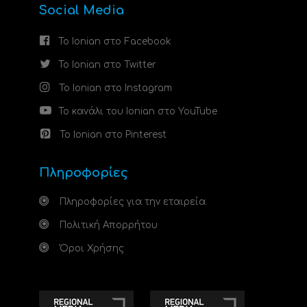
Social Media
Το Ionian στο Facebook
Το Ionian στο Twitter
Το Ionian στο Instagram
Το κανάλι του Ionian στο YouTube
Το Ionian στο Pinterest
Πληροφορίες
Πληροφορίες για την εταιρεία
Πολιτική Απορρήτου
Όροι Χρήσης