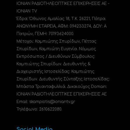
ΙΟΝΙΑΝ ΡΑΔΙΟΤΗΛΕΟΠΤΙΚΕΣ ΕΠΙΧΕΙΡΗΣΕΙΣ ΑΕ -
IONIAN TV
Έδρα: Όθωνος Αμαλίας 18, Τ.Κ. 26221, Πάτρα.
ΑΝΩΝΥΜΗ ΕΤΑΙΡΕΙΑ, ΑΦΜ: 094233274, ΔΟΥ: A
Πατρών, ΓΕΜΗ: 70193624000.
Μέτοχοι: Καμπιώτης Σπυρίδων, Πέττας
Σπυρίδων, Καμπιώτη Ευγενία. Νόμιμος
Εκπρόσωπος / Διευθύνων Σύμβουλος:
Καμπιώτης Σπυρίδων. Διευθυντής &
Διαχειριστής Ιστοσελίδας: Καμπιώτης
Σπυρίδων. Διευθυντής Σύνταξης Ιστοσελίδας:
Μπάστα Τριανταφυλλιά. Δικαιούχος Domain:
ΙΟΝΙΑΝ ΡΑΔΙΟΤΗΛΕΟΠΤΙΚΕΣ ΕΠΙΧΕΙΡΗΣΕΙΣ ΑΕ
Email: skampiotis@ioniantv.gr
Τηλέφωνο: 2610622080.
Social Media