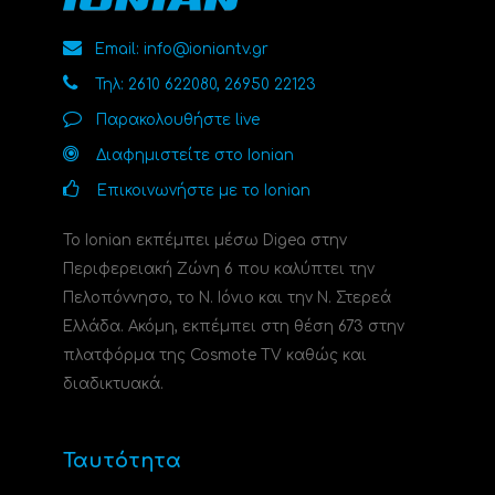
Email: info@ioniantv.gr
Τηλ: 2610 622080, 26950 22123
Παρακολουθήστε live
Διαφημιστείτε στο Ionian
Επικοινωνήστε με το Ionian
Το Ionian εκπέμπει μέσω Digea στην
Περιφερειακή Ζώνη 6 που καλύπτει την
Πελοπόννησο, το N. Ιόνιο και την Ν. Στερεά
Ελλάδα. Ακόμη, εκπέμπει στη θέση 673 στην
πλατφόρμα της Cosmote TV καθώς και
διαδικτυακά.
Ταυτότητα