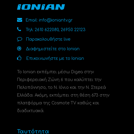
Email: info@ioniantv.gr
Τηλ: 2610 622080, 26950 22123
Παρακολουθήστε live
Διαφημιστείτε στο Ionian
Επικοινωνήστε με το Ionian
Το Ionian εκπέμπει μέσω Digea στην
Περιφερειακή Ζώνη 6 που καλύπτει την
Πελοπόννησο, το N. Ιόνιο και την Ν. Στερεά
Ελλάδα. Ακόμη, εκπέμπει στη θέση 673 στην
πλατφόρμα της Cosmote TV καθώς και
διαδικτυακά.
Ταυτότητα