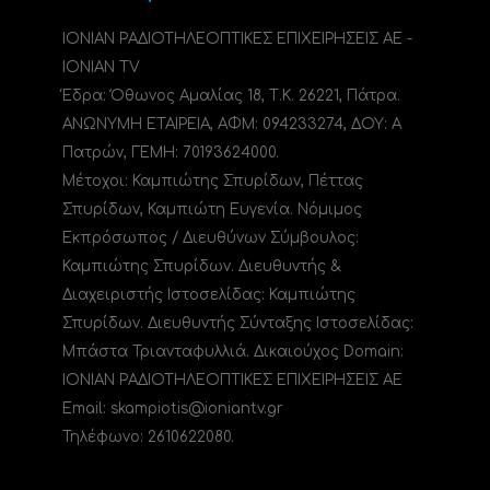
ΙΟΝΙΑΝ ΡΑΔΙΟΤΗΛΕΟΠΤΙΚΕΣ ΕΠΙΧΕΙΡΗΣΕΙΣ ΑΕ -
IONIAN TV
Έδρα: Όθωνος Αμαλίας 18, Τ.Κ. 26221, Πάτρα.
ΑΝΩΝΥΜΗ ΕΤΑΙΡΕΙΑ, ΑΦΜ: 094233274, ΔΟΥ: A
Πατρών, ΓΕΜΗ: 70193624000.
Μέτοχοι: Καμπιώτης Σπυρίδων, Πέττας
Σπυρίδων, Καμπιώτη Ευγενία. Νόμιμος
Εκπρόσωπος / Διευθύνων Σύμβουλος:
Καμπιώτης Σπυρίδων. Διευθυντής &
Διαχειριστής Ιστοσελίδας: Καμπιώτης
Σπυρίδων. Διευθυντής Σύνταξης Ιστοσελίδας:
Μπάστα Τριανταφυλλιά. Δικαιούχος Domain:
ΙΟΝΙΑΝ ΡΑΔΙΟΤΗΛΕΟΠΤΙΚΕΣ ΕΠΙΧΕΙΡΗΣΕΙΣ ΑΕ
Email: skampiotis@ioniantv.gr
Τηλέφωνο: 2610622080.