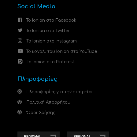
Social Media
Το Ionian στο Facebook
Το Ionian στο Twitter
Το Ionian στο Instagram
Το κανάλι του Ionian στο YouTube
Το Ionian στο Pinterest
Πληροφορίες
Πληροφορίες για την εταιρεία
Πολιτική Απορρήτου
Όροι Χρήσης