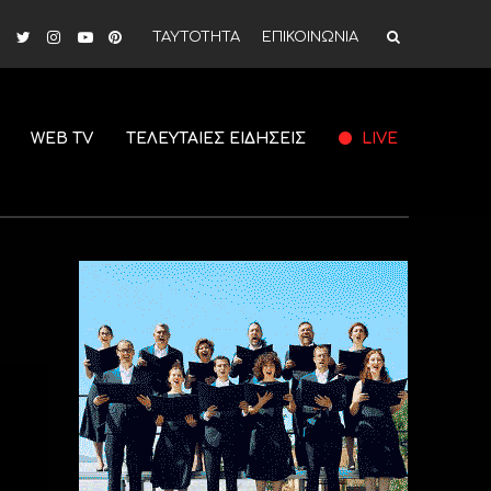
ΤΑΥΤΟΤΗΤΑ
ΕΠΙΚΟΙΝΩΝΙΑ
WEB TV
ΤΕΛΕΥΤΑΙΕΣ ΕΙΔΗΣΕΙΣ
LIVE