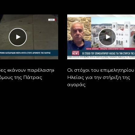
ες «κάνουν παρέλαση»
Οι στόχοι του επιμελητηρίου
όμους της Πάτρας
Ηλείας για την στήριξη της
αγοράς