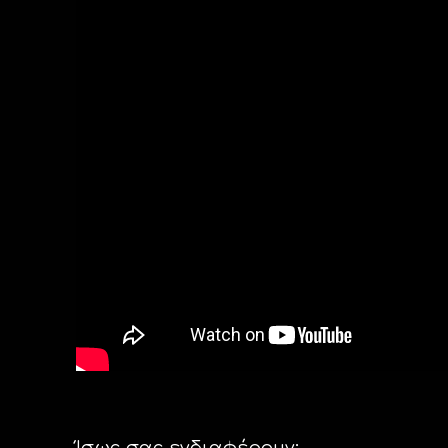
Ίσως σας ενδιαφέρουν: