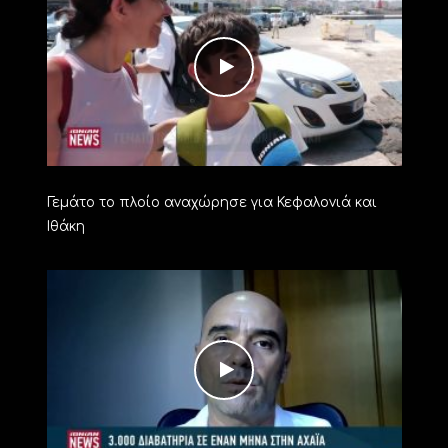
Γεμάτο το πλοίο αναχώρησε για Κεφαλονιά και
Ιθάκη