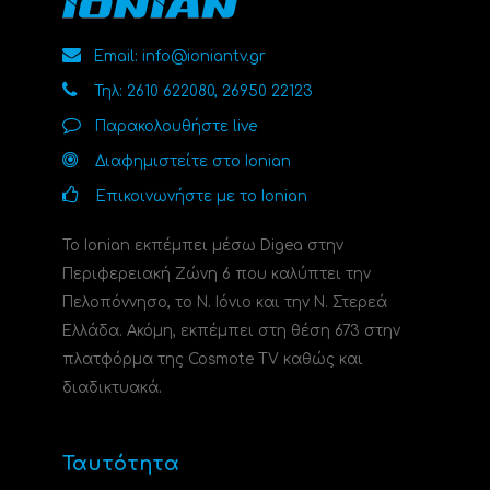
Email: info@ioniantv.gr
Τηλ: 2610 622080, 26950 22123
Παρακολουθήστε live
Διαφημιστείτε στο Ionian
Επικοινωνήστε με το Ionian
Το Ionian εκπέμπει μέσω Digea στην
Περιφερειακή Ζώνη 6 που καλύπτει την
Πελοπόννησο, το N. Ιόνιο και την Ν. Στερεά
Ελλάδα. Ακόμη, εκπέμπει στη θέση 673 στην
πλατφόρμα της Cosmote TV καθώς και
διαδικτυακά.
Ταυτότητα