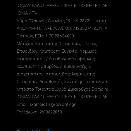
ΙΟΝΙΑΝ ΡΑΔΙΟΤΗΛΕΟΠΤΙΚΕΣ ΕΠΙΧΕΙΡΗΣΕΙΣ ΑΕ -
IONIAN TV
Έδρα: Όθωνος Αμαλίας 18, Τ.Κ. 26221, Πάτρα.
ΑΝΩΝΥΜΗ ΕΤΑΙΡΕΙΑ, ΑΦΜ: 094233274, ΔΟΥ: A
Πατρών, ΓΕΜΗ: 70193624000.
Μέτοχοι: Καμπιώτης Σπυρίδων, Πέττας
Σπυρίδων, Καμπιώτη Ευγενία. Νόμιμος
Εκπρόσωπος / Διευθύνων Σύμβουλος:
Καμπιώτης Σπυρίδων. Διευθυντής &
Διαχειριστής Ιστοσελίδας: Καμπιώτης
Σπυρίδων. Διευθυντής Σύνταξης Ιστοσελίδας:
Μπάστα Τριανταφυλλιά. Δικαιούχος Domain:
ΙΟΝΙΑΝ ΡΑΔΙΟΤΗΛΕΟΠΤΙΚΕΣ ΕΠΙΧΕΙΡΗΣΕΙΣ ΑΕ
Email: skampiotis@ioniantv.gr
Τηλέφωνο: 2610622080.