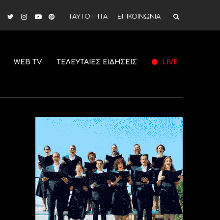
ΤΑΥΤΟΤΗΤΑ
ΕΠΙΚΟΙΝΩΝΙΑ
WEB TV
ΤΕΛΕΥΤΑΙΕΣ ΕΙΔΗΣΕΙΣ
LIVE