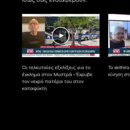
Οι τελευταίες εξελίξεις για το
Το «kithi
έγκλημα στον Μυστρά – Έκρυβε
κίνηση σ
τον νεκρό πατέρα του στον
καταψύκτη