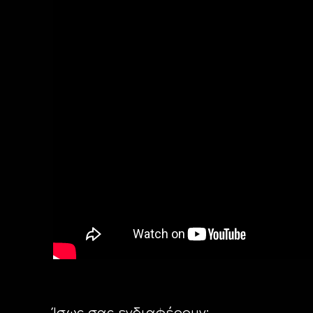
Ίσως σας ενδιαφέρουν: