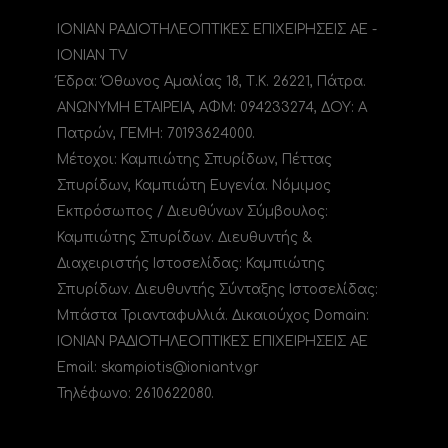
ΙΟΝΙΑΝ ΡΑΔΙΟΤΗΛΕΟΠΤΙΚΕΣ ΕΠΙΧΕΙΡΗΣΕΙΣ ΑΕ -
IONIAN TV
Έδρα: Όθωνος Αμαλίας 18, Τ.Κ. 26221, Πάτρα.
ΑΝΩΝΥΜΗ ΕΤΑΙΡΕΙΑ, ΑΦΜ: 094233274, ΔΟΥ: A
Πατρών, ΓΕΜΗ: 70193624000.
Μέτοχοι: Καμπιώτης Σπυρίδων, Πέττας
Σπυρίδων, Καμπιώτη Ευγενία. Νόμιμος
Εκπρόσωπος / Διευθύνων Σύμβουλος:
Καμπιώτης Σπυρίδων. Διευθυντής &
Διαχειριστής Ιστοσελίδας: Καμπιώτης
Σπυρίδων. Διευθυντής Σύνταξης Ιστοσελίδας:
Μπάστα Τριανταφυλλιά. Δικαιούχος Domain:
ΙΟΝΙΑΝ ΡΑΔΙΟΤΗΛΕΟΠΤΙΚΕΣ ΕΠΙΧΕΙΡΗΣΕΙΣ ΑΕ
Email: skampiotis@ioniantv.gr
Τηλέφωνο: 2610622080.