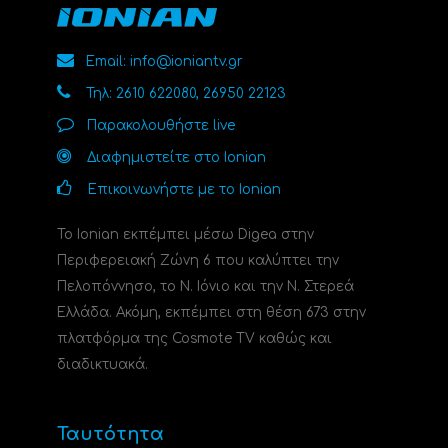
Email: info@ioniantv.gr
Τηλ: 2610 622080, 26950 22123
Παρακολουθήστε live
Διαφημιστείτε στο Ionian
Επικοινωνήστε με το Ionian
Το Ionian εκπέμπει μέσω Digea στην
Περιφερειακή Ζώνη 6 που καλύπτει την
Πελοπόννησο, το N. Ιόνιο και την Ν. Στερεά
Ελλάδα. Ακόμη, εκπέμπει στη θέση 673 στην
πλατφόρμα της Cosmote TV καθώς και
διαδικτυακά.
Ταυτότητα