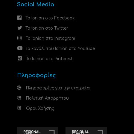
Social Media
Το Ionian στο Facebook
Το Ionian στο Twitter
Το Ionian στο Instagram
Το κανάλι του Ionian στο YouTube
Το Ionian στο Pinterest
Πληροφορίες
Πληροφορίες για την εταιρεία
Πολιτική Απορρήτου
Όροι Χρήσης