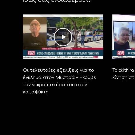
Οι τελευταίες εξελίξεις για το
Το «kithi
έγκλημα στον Μυστρά – Έκρυβε
κίνηση σ
τον νεκρό πατέρα του στον
καταψύκτη