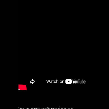
Ίσως σας ενδιαφέρουν: