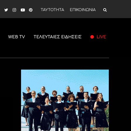
ΤΑΥΤΟΤΗΤΑ
ΕΠΙΚΟΙΝΩΝΙΑ
WEB TV
ΤΕΛΕΥΤΑΙΕΣ ΕΙΔΗΣΕΙΣ
LIVE