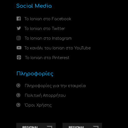
Social Media
Το Ionian στο Facebook
Το Ionian στο Twitter
Το Ionian στο Instagram
Το κανάλι του Ionian στο YouTube
Το Ionian στο Pinterest
Πληροφορίες
Πληροφορίες για την εταιρεία
Πολιτική Απορρήτου
Όροι Χρήσης