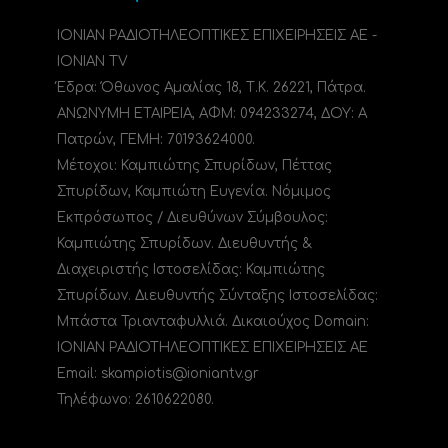
ΙΟΝΙΑΝ ΡΑΔΙΟΤΗΛΕΟΠΤΙΚΕΣ ΕΠΙΧΕΙΡΗΣΕΙΣ ΑΕ -
IONIAN TV
Έδρα: Όθωνος Αμαλίας 18, Τ.Κ. 26221, Πάτρα.
ΑΝΩΝΥΜΗ ΕΤΑΙΡΕΙΑ, ΑΦΜ: 094233274, ΔΟΥ: A
Πατρών, ΓΕΜΗ: 70193624000.
Μέτοχοι: Καμπιώτης Σπυρίδων, Πέττας
Σπυρίδων, Καμπιώτη Ευγενία. Νόμιμος
Εκπρόσωπος / Διευθύνων Σύμβουλος:
Καμπιώτης Σπυρίδων. Διευθυντής &
Διαχειριστής Ιστοσελίδας: Καμπιώτης
Σπυρίδων. Διευθυντής Σύνταξης Ιστοσελίδας:
Μπάστα Τριανταφυλλιά. Δικαιούχος Domain:
ΙΟΝΙΑΝ ΡΑΔΙΟΤΗΛΕΟΠΤΙΚΕΣ ΕΠΙΧΕΙΡΗΣΕΙΣ ΑΕ
Email: skampiotis@ioniantv.gr
Τηλέφωνο: 2610622080.