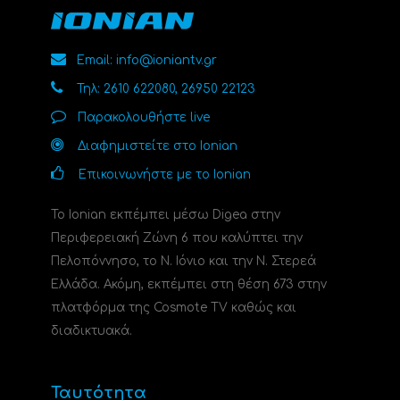
Email: info@ioniantv.gr
Τηλ: 2610 622080, 26950 22123
Παρακολουθήστε live
Διαφημιστείτε στο Ionian
Επικοινωνήστε με το Ionian
Το Ionian εκπέμπει μέσω Digea στην
Περιφερειακή Ζώνη 6 που καλύπτει την
Πελοπόννησο, το N. Ιόνιο και την Ν. Στερεά
Ελλάδα. Ακόμη, εκπέμπει στη θέση 673 στην
πλατφόρμα της Cosmote TV καθώς και
διαδικτυακά.
Ταυτότητα