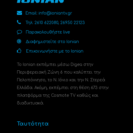
Email: info@ioniantv.gr
Τηλ: 2610 622080, 26950 22123
Παρακολουθήστε live
Διαφημιστείτε στο Ionian
Επικοινωνήστε με το Ionian
Το Ionian εκπέμπει μέσω Digea στην
Περιφερειακή Ζώνη 6 που καλύπτει την
Πελοπόννησο, το N. Ιόνιο και την Ν. Στερεά
Ελλάδα. Ακόμη, εκπέμπει στη θέση 673 στην
πλατφόρμα της Cosmote TV καθώς και
διαδικτυακά.
Ταυτότητα