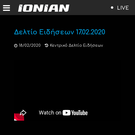
LIVE
Δελτίο Ειδήσεων 17.02.2020
18/02/2020
Κεντρικό Δελτίο Ειδήσεων