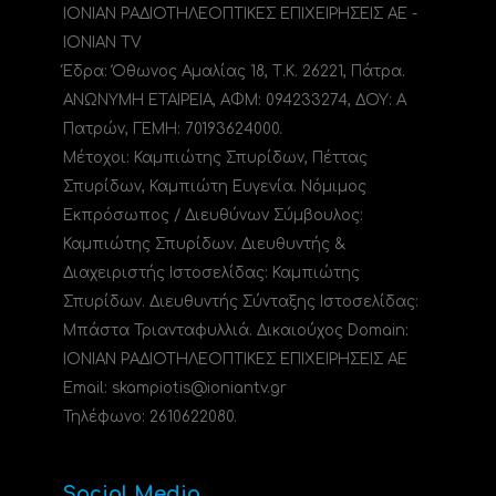
ΙΟΝΙΑΝ ΡΑΔΙΟΤΗΛΕΟΠΤΙΚΕΣ ΕΠΙΧΕΙΡΗΣΕΙΣ ΑΕ -
IONIAN TV
Έδρα: Όθωνος Αμαλίας 18, Τ.Κ. 26221, Πάτρα.
ΑΝΩΝΥΜΗ ΕΤΑΙΡΕΙΑ, ΑΦΜ: 094233274, ΔΟΥ: A
Πατρών, ΓΕΜΗ: 70193624000.
Μέτοχοι: Καμπιώτης Σπυρίδων, Πέττας
Σπυρίδων, Καμπιώτη Ευγενία. Νόμιμος
Εκπρόσωπος / Διευθύνων Σύμβουλος:
Καμπιώτης Σπυρίδων. Διευθυντής &
Διαχειριστής Ιστοσελίδας: Καμπιώτης
Σπυρίδων. Διευθυντής Σύνταξης Ιστοσελίδας:
Μπάστα Τριανταφυλλιά. Δικαιούχος Domain:
ΙΟΝΙΑΝ ΡΑΔΙΟΤΗΛΕΟΠΤΙΚΕΣ ΕΠΙΧΕΙΡΗΣΕΙΣ ΑΕ
Email: skampiotis@ioniantv.gr
Τηλέφωνο: 2610622080.
Social Media