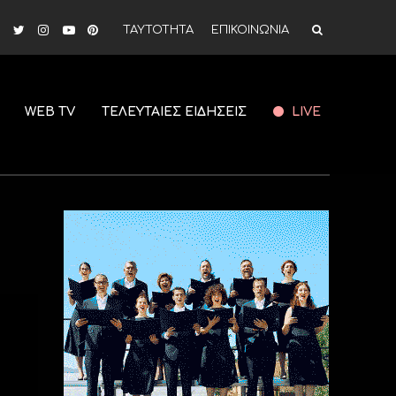
ΤΑΥΤΟΤΗΤΑ
ΕΠΙΚΟΙΝΩΝΙΑ
WEB TV
ΤΕΛΕΥΤΑΙΕΣ ΕΙΔΗΣΕΙΣ
LIVE