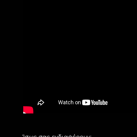
Ίσως σας ενδιαφέρουν: