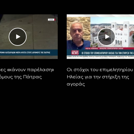
ες «κάνουν παρέλαση»
Οι στόχοι του επιμελητηρίου
όμους της Πάτρας
Ηλείας για την στήριξη της
αγοράς