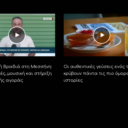
ή Βραδιά στη Μεσσήνη:
Οι αυθεντικές γεύσεις ενός 
ς, μουσική και στήριξη
κρύβουν πάντα τις πιο όμορ
κής αγοράς
ιστορίες