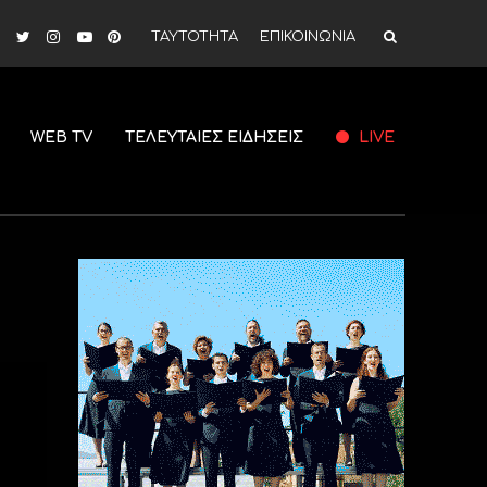
ΤΑΥΤΟΤΗΤΑ
ΕΠΙΚΟΙΝΩΝΙΑ
WEB TV
ΤΕΛΕΥΤΑΙΕΣ ΕΙΔΗΣΕΙΣ
LIVE