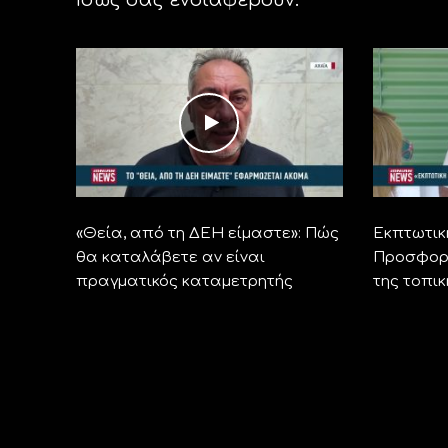
«Θεία, από τη ΔΕΗ είμαστε»: Πώς
Εκπτωτικ
θα καταλάβετε αν είναι
Προσφορέ
πραγματικός καταμετρητής
της τοπι