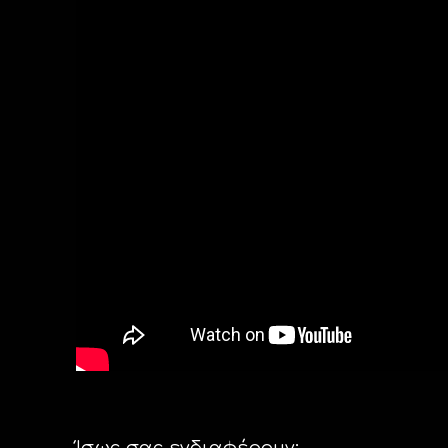
Ίσως σας ενδιαφέρουν: