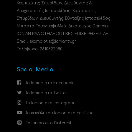
Καμπιώτης Σπυρίδων. Διευθυντής &
Διαχειριστής Ιστοσελίδας: Καμπιώτης
Σπυρίδων. Διευθυντής Σύνταξης Ιστοσελίδας:
Μπάστα Τριανταφυλλιά. Δικαιούχος Domain:
ΙΟΝΙΑΝ ΡΑΔΙΟΤΗΛΕΟΠΤΙΚΕΣ ΕΠΙΧΕΙΡΗΣΕΙΣ ΑΕ
Email: skampiotis@ioniantv.gr
Τηλέφωνο: 2610622080.
Social Media
Το Ionian στο Facebook
Το Ionian στο Twitter
Το Ionian στο Instagram
Το κανάλι του Ionian στο YouTube
Το Ionian στο Pinterest