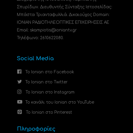
Σπυρίδων. Διευθυντής Σύνταξης Ιστοσελίδας:
Μπάστα Τριανταφυλλιά. Δικαιούχος Domain:
ΙΟΝΙΑΝ ΡΑΔΙΟΤΗΛΕΟΠΤΙΚΕΣ ΕΠΙΧΕΙΡΗΣΕΙΣ ΑΕ
Email: skampiotis@ioniantv.gr
Τηλέφωνο: 2610622080.
Social Media
Το Ionian στο Facebook
Το Ionian στο Twitter
Το Ionian στο Instagram
Το κανάλι του Ionian στο YouTube
Το Ionian στο Pinterest
Πληροφορίες