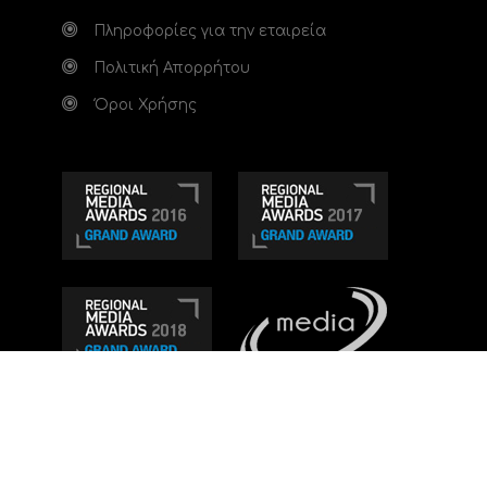
Πληροφορίες για την εταιρεία
Πολιτική Απορρήτου
Όροι Χρήσης