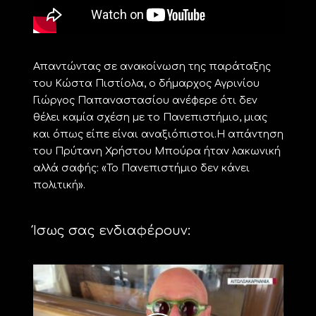
Απαντώντας σε ανακοίνωση της παράταξης
του Κώστα Πιστίολα, ο δήμαρχος Αγρινίου
Γιώργος Παπαναστασίου ανέφερε ότι δεν
θέλει καμία σχέση με το Πανεπιστήμιο, μιας
και όπως είπε είναι αναξιόπιστοι.Η απάντηση
του Πρύτανη Χρήστου Μπούρα ήταν λακωνική
αλλά σαφής: «Το Πανεπιστήμιο δεν κάνει
πολιτική».
Ίσως σας ενδιαφέρουν: