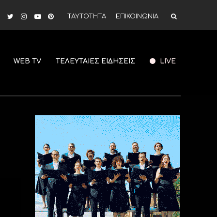
ΤΑΥΤΟΤΗΤΑ
ΕΠΙΚΟΙΝΩΝΙΑ
WEB TV
ΤΕΛΕΥΤΑΙΕΣ ΕΙΔΗΣΕΙΣ
LIVE