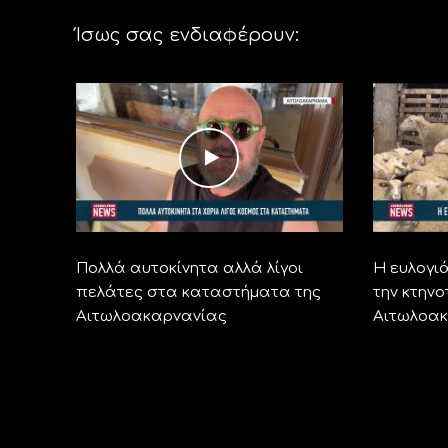
Ίσως σας ενδιαφέρουν:
Πολλά αυτοκίνητα αλλά λίγοι
Η ευλογιά
πελάτες στα καταστήματα της
την κτην
Αιτωλοακαρνανίας
Αιτωλοα