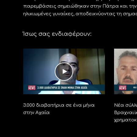
παρεμβάσεις σημειώθηκαν στην Πάτρα και την
ηλικιωμένες γυναίκες, αποδεικνύοντας τη σημασ
Ίσως σας ενδιαφέρουν:
3.000 διαβατήρια σε ένα μήνα
Νέα σύλλ
στην Αχαΐα
Βραχναιϊ
χρηματοκ