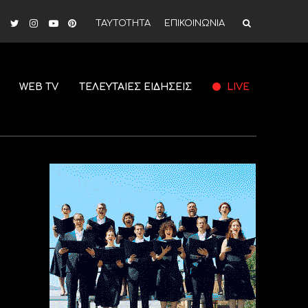
ΤΑΥΤΟΤΗΤΑ
ΕΠΙΚΟΙΝΩΝΙΑ
WEB TV
ΤΕΛΕΥΤΑΙΕΣ ΕΙΔΗΣΕΙΣ
LIVE