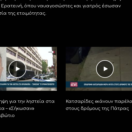
 Ερατεινή, όπου ναυαγοσώστες και γιατρός έσωσαν
ία της ετοιμότητας.
ηψη για την ληστεία στα
Κατσαρίδες «κάνουν παρέλ
κα – «Σήκωσαν»
στους δρόμους της Πάτρας
ιβώτιο