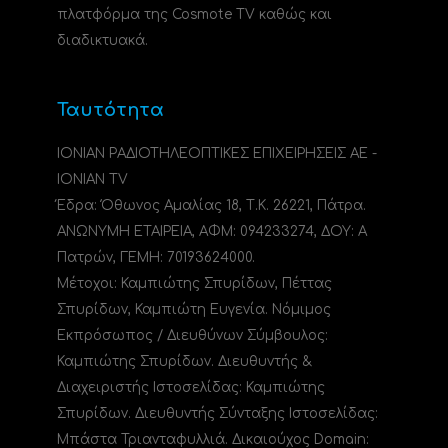
πλατφόρμα της Cosmote TV καθώς και
διαδικτυακά.
Ταυτότητα
ΙΟΝΙΑΝ ΡΑΔΙΟΤΗΛΕΟΠΤΙΚΕΣ ΕΠΙΧΕΙΡΗΣΕΙΣ ΑΕ -
IONIAN TV
Έδρα: Όθωνος Αμαλίας 18, Τ.Κ. 26221, Πάτρα.
ΑΝΩΝΥΜΗ ΕΤΑΙΡΕΙΑ, ΑΦΜ: 094233274, ΔΟΥ: A
Πατρών, ΓΕΜΗ: 70193624000.
Μέτοχοι: Καμπιώτης Σπυρίδων, Πέττας
Σπυρίδων, Καμπιώτη Ευγενία. Νόμιμος
Εκπρόσωπος / Διευθύνων Σύμβουλος:
Καμπιώτης Σπυρίδων. Διευθυντής &
Διαχειριστής Ιστοσελίδας: Καμπιώτης
Σπυρίδων. Διευθυντής Σύνταξης Ιστοσελίδας:
Μπάστα Τριανταφυλλιά. Δικαιούχος Domain: