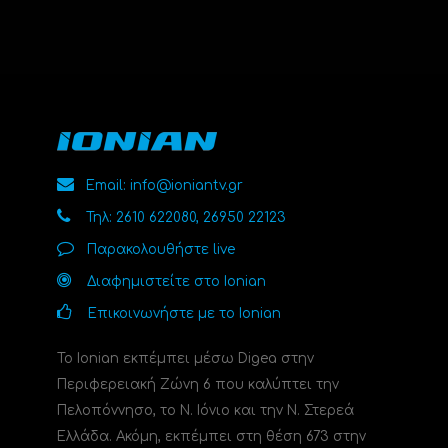
Email: info@ioniantv.gr
Τηλ: 2610 622080, 26950 22123
Παρακολουθήστε live
Διαφημιστείτε στο Ionian
Επικοινωνήστε με το Ionian
Το Ionian εκπέμπει μέσω Digea στην
Περιφερειακή Ζώνη 6 που καλύπτει την
Πελοπόννησο, το N. Ιόνιο και την Ν. Στερεά
Ελλάδα. Ακόμη, εκπέμπει στη θέση 673 στην