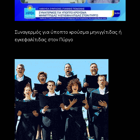
Συναγερμός για ύποπτο κρούσμα μηνιγγίτιδας ή
εγκεφαλίτιδας στον Πύργο