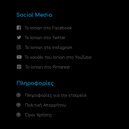
Social Media
Το Ionian στο Facebook
Το Ionian στο Twitter
Το Ionian στο Instagram
Το κανάλι του Ionian στο YouTube
Το Ionian στο Pinterest
Πληροφορίες
Πληροφορίες για την εταιρεία
Πολιτική Απορρήτου
Όροι Χρήσης