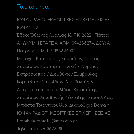
Ταυτότητα
ΙΟΝΙΑΝ ΡΑΔΙΟΤΗΛΕΟΠΤΙΚΕΣ ΕΠΙΧΕΙΡΗΣΕΙΣ ΑΕ -
IONIAN TV
Έδρα: Όθωνος Αμαλίας 18, Τ.Κ. 26221, Πάτρα.
ΑΝΩΝΥΜΗ ΕΤΑΙΡΕΙΑ, ΑΦΜ: 094233274, ΔΟΥ: A
Πατρών, ΓΕΜΗ: 70193624000.
Μέτοχοι: Καμπιώτης Σπυρίδων, Πέττας
Σπυρίδων, Καμπιώτη Ευγενία. Νόμιμος
Εκπρόσωπος / Διευθύνων Σύμβουλος:
Καμπιώτης Σπυρίδων. Διευθυντής &
Διαχειριστής Ιστοσελίδας: Καμπιώτης
Σπυρίδων. Διευθυντής Σύνταξης Ιστοσελίδας:
Μπάστα Τριανταφυλλιά. Δικαιούχος Domain:
ΙΟΝΙΑΝ ΡΑΔΙΟΤΗΛΕΟΠΤΙΚΕΣ ΕΠΙΧΕΙΡΗΣΕΙΣ ΑΕ
Email: skampiotis@ioniantv.gr
Τηλέφωνο: 2610622080.