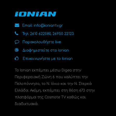
Email: info@ioniantv.gr
Τηλ: 2610 622080, 26950 22123
Παρακολουθήστε live
Διαφημιστείτε στο Ionian
Επικοινωνήστε με το Ionian
Το Ionian εκπέμπει μέσω Digea στην
Περιφερειακή Ζώνη 6 που καλύπτει την
Πελοπόννησο, το N. Ιόνιο και την Ν. Στερεά
Ελλάδα. Ακόμη, εκπέμπει στη θέση 673 στην
πλατφόρμα της Cosmote TV καθώς και
διαδικτυακά.