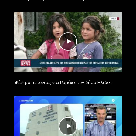
«Κέντρο Γειτονιάς για Ρομά» στον δήμο Ήλιδας