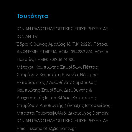
Ταυτότητα
ΙΟΝΙΑΝ ΡΑΔΙΟΤΗΛΕΟΠΤΙΚΕΣ ΕΠΙΧΕΙΡΗΣΕΙΣ ΑΕ -
IONIAN TV
Έδρα: Όθωνος Αμαλίας 18, Τ.Κ. 26221, Πάτρα.
ΑΝΩΝΥΜΗ ΕΤΑΙΡΕΙΑ, ΑΦΜ: 094233274, ΔΟΥ: A
Πατρών, ΓΕΜΗ: 70193624000.
Μέτοχοι: Καμπιώτης Σπυρίδων, Πέττας
Σπυρίδων, Καμπιώτη Ευγενία. Νόμιμος
Εκπρόσωπος / Διευθύνων Σύμβουλος:
Καμπιώτης Σπυρίδων. Διευθυντής &
Διαχειριστής Ιστοσελίδας: Καμπιώτης
Σπυρίδων. Διευθυντής Σύνταξης Ιστοσελίδας:
Μπάστα Τριανταφυλλιά. Δικαιούχος Domain:
ΙΟΝΙΑΝ ΡΑΔΙΟΤΗΛΕΟΠΤΙΚΕΣ ΕΠΙΧΕΙΡΗΣΕΙΣ ΑΕ
Email: skampiotis@ioniantv.gr