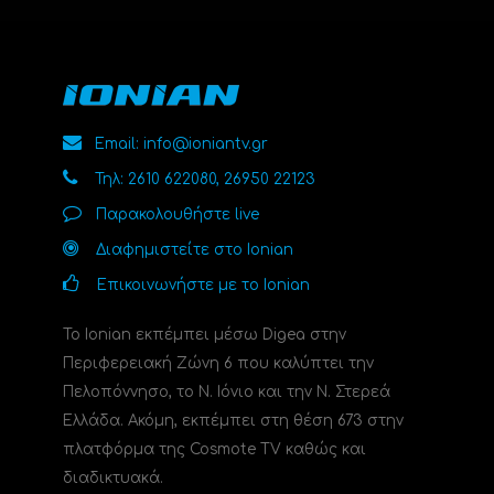
Email: info@ioniantv.gr
Τηλ: 2610 622080, 26950 22123
Παρακολουθήστε live
Διαφημιστείτε στο Ionian
Επικοινωνήστε με το Ionian
Το Ionian εκπέμπει μέσω Digea στην
Περιφερειακή Ζώνη 6 που καλύπτει την
Πελοπόννησο, το N. Ιόνιο και την Ν. Στερεά
Ελλάδα. Ακόμη, εκπέμπει στη θέση 673 στην
πλατφόρμα της Cosmote TV καθώς και
διαδικτυακά.