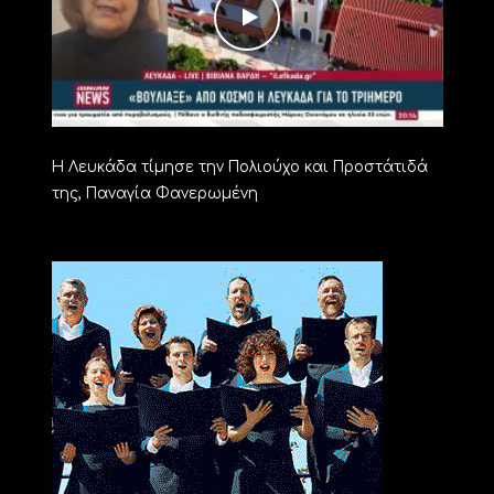
Η Λευκάδα τίμησε την Πολιούχο και Προστάτιδά
της, Παναγία Φανερωμένη