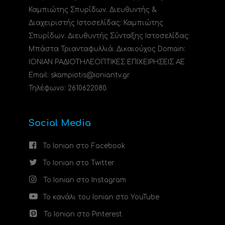
Καμπιώτης Σπυρίδων. Διευθυντής &
Διαχειριστής Ιστοσελίδας: Καμπιώτης
Σπυρίδων. Διευθυντής Σύνταξης Ιστοσελίδας:
Μπάστα Τριανταφυλλιά. Δικαιούχος Domain:
ΙΟΝΙΑΝ ΡΑΔΙΟΤΗΛΕΟΠΤΙΚΕΣ ΕΠΙΧΕΙΡΗΣΕΙΣ ΑΕ
Email: skampiotis@ioniantv.gr
Τηλέφωνο: 2610622080.
Social Media
Το Ionian στο Facebook
Το Ionian στο Twitter
Το Ionian στο Instagram
Το κανάλι του Ionian στο YouTube
Το Ionian στο Pinterest