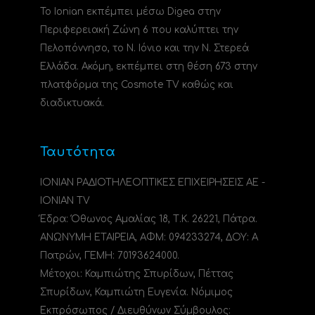
Το Ionian εκπέμπει μέσω Digea στην
Περιφερειακή Ζώνη 6 που καλύπτει την
Πελοπόννησο, το N. Ιόνιο και την Ν. Στερεά
Ελλάδα. Ακόμη, εκπέμπει στη θέση 673 στην
πλατφόρμα της Cosmote TV καθώς και
διαδικτυακά.
Ταυτότητα
ΙΟΝΙΑΝ ΡΑΔΙΟΤΗΛΕΟΠΤΙΚΕΣ ΕΠΙΧΕΙΡΗΣΕΙΣ ΑΕ -
IONIAN TV
Έδρα: Όθωνος Αμαλίας 18, Τ.Κ. 26221, Πάτρα.
ΑΝΩΝΥΜΗ ΕΤΑΙΡΕΙΑ, ΑΦΜ: 094233274, ΔΟΥ: A
Πατρών, ΓΕΜΗ: 70193624000.
Μέτοχοι: Καμπιώτης Σπυρίδων, Πέττας
Σπυρίδων, Καμπιώτη Ευγενία. Νόμιμος
Εκπρόσωπος / Διευθύνων Σύμβουλος: