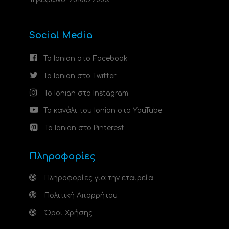
Social Media
Το Ionian στο Facebook
Το Ionian στο Twitter
Το Ionian στο Instagram
Το κανάλι του Ionian στο YouTube
Το Ionian στο Pinterest
Πληροφορίες
Πληροφορίες για την εταιρεία
Πολιτική Απορρήτου
Όροι Χρήσης