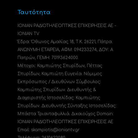
Ταυτότητα
ΙΟΝΙΑΝ ΡΑΔΙΟΤΗΛΕΟΠΤΙΚΕΣ ΕΠΙΧΕΙΡΗΣΕΙΣ ΑΕ -
IONIAN TV
Έδρα: Όθωνος Αμαλίας 18, Τ.Κ. 26221, Πάτρα.
ΑΝΩΝΥΜΗ ΕΤΑΙΡΕΙΑ, ΑΦΜ: 094233274, ΔΟΥ: A
Πατρών, ΓΕΜΗ: 70193624000.
Μέτοχοι: Καμπιώτης Σπυρίδων, Πέττας
Σπυρίδων, Καμπιώτη Ευγενία. Νόμιμος
Εκπρόσωπος / Διευθύνων Σύμβουλος:
Καμπιώτης Σπυρίδων. Διευθυντής &
Διαχειριστής Ιστοσελίδας: Καμπιώτης
Σπυρίδων. Διευθυντής Σύνταξης Ιστοσελίδας:
Μπάστα Τριανταφυλλιά. Δικαιούχος Domain:
ΙΟΝΙΑΝ ΡΑΔΙΟΤΗΛΕΟΠΤΙΚΕΣ ΕΠΙΧΕΙΡΗΣΕΙΣ ΑΕ
Email: skampiotis@ioniantv.gr
Τηλέφωνο: 2610622080.