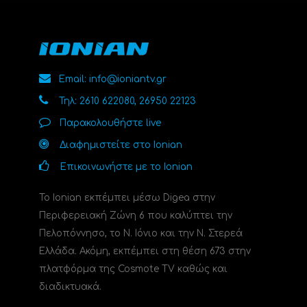
Email: info@ioniantv.gr
Τηλ: 2610 622080, 26950 22123
Παρακολουθήστε live
Διαφημιστείτε στο Ionian
Επικοινωνήστε με το Ionian
Το Ionian εκπέμπει μέσω Digea στην
Περιφερειακή Ζώνη 6 που καλύπτει την
Πελοπόννησο, το N. Ιόνιο και την Ν. Στερεά
Ελλάδα. Ακόμη, εκπέμπει στη θέση 673 στην
πλατφόρμα της Cosmote TV καθώς και
διαδικτυακά.