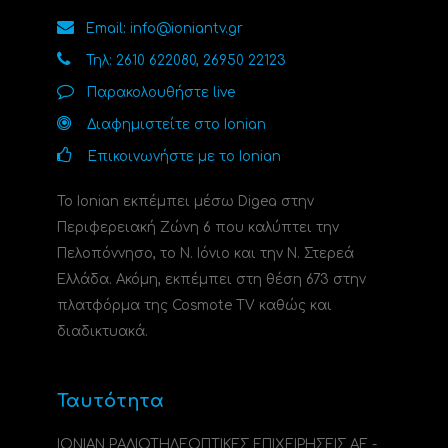
Email: info@ioniantv.gr
Τηλ: 2610 622080, 26950 22123
Παρακολουθήστε live
Διαφημιστείτε στο Ionian
Επικοινωνήστε με το Ionian
Το Ionian εκπέμπει μέσω Digea στην
Περιφερειακή Ζώνη 6 που καλύπτει την
Πελοπόννησο, το N. Ιόνιο και την Ν. Στερεά
Ελλάδα. Ακόμη, εκπέμπει στη θέση 673 στην
πλατφόρμα της Cosmote TV καθώς και
διαδικτυακά.
Ταυτότητα
ΙΟΝΙΑΝ ΡΑΔΙΟΤΗΛΕΟΠΤΙΚΕΣ ΕΠΙΧΕΙΡΗΣΕΙΣ ΑΕ -