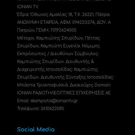
IONIAN TV
Έδρα: Όθωνος Αμαλίας 18, Τ.Κ. 26221, Πάτρα.
ΑΝΩΝΥΜΗ ΕΤΑΙΡΕΙΑ, ΑΦΜ: 094233274, ΔΟΥ: A
Πατρών, ΓΕΜΗ: 70193624000.
Μέτοχοι: Καμπιώτης Σπυρίδων, Πέττας
Σπυρίδων, Καμπιώτη Ευγενία. Νόμιμος
Εκπρόσωπος / Διευθύνων Σύμβουλος:
Καμπιώτης Σπυρίδων. Διευθυντής &
Διαχειριστής Ιστοσελίδας: Καμπιώτης
Σπυρίδων. Διευθυντής Σύνταξης Ιστοσελίδας:
Μπάστα Τριανταφυλλιά. Δικαιούχος Domain:
ΙΟΝΙΑΝ ΡΑΔΙΟΤΗΛΕΟΠΤΙΚΕΣ ΕΠΙΧΕΙΡΗΣΕΙΣ ΑΕ
Email: skampiotis@ioniantv.gr
Τηλέφωνο: 2610622080.
Social Media