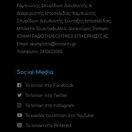
Καμπιώτης Σπυρίδων. Διευθυντής &
Διαχειριστής Ιστοσελίδας: Καμπιώτης
Σπυρίδων. Διευθυντής Σύνταξης Ιστοσελίδας:
Μπάστα Τριανταφυλλιά. Δικαιούχος Domain:
ΙΟΝΙΑΝ ΡΑΔΙΟΤΗΛΕΟΠΤΙΚΕΣ ΕΠΙΧΕΙΡΗΣΕΙΣ ΑΕ
Email: skampiotis@ioniantv.gr
Τηλέφωνο: 2610622080.
Social Media
Το Ionian στο Facebook
Το Ionian στο Twitter
Το Ionian στο Instagram
Το κανάλι του Ionian στο YouTube
Το Ionian στο Pinterest