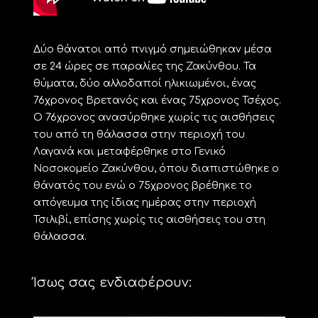
Δύο θάνατοι από πνιγμό σημειώθηκαν μέσα
σε 24 ώρες σε παραλίες της Ζακύνθου. Τα
θύματα, δύο αλλοδαποί ηλικιωμένοι, ένας
76χρονος Βρετανός και ένας 75χρονος Τσέχος.
Ο 76χρονος ανασύρθηκε χωρίς τις αισθήσεις
του από τη θάλασσα στην περιοχή του
Λαγανά και μεταφέρθηκε στο Γενικό
Νοσοκομείο Ζακύνθου, όπου διαπιστώθηκε ο
θάνατός του ενώ ο 75χρονος βρέθηκε το
απόγευμα της ίδιας ημέρας στην περιοχή
Τσιλιβί, επίσης χωρίς τις αισθήσεις του στη
θάλασσα.
Ίσως σας ενδιαφέρουν: