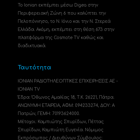
Το Ionian εκπέμπει μέσω Digea στην
Περιφερειακή Ζώνη 6 που καλύπτει την
Πελοπόννησο, το N. Ιόνιο και την Ν. Στερεά
Ελλάδα. Ακόμη, εκπέμπει στη θέση 673 στην
πλατφόρμα της Cosmote TV καθώς και
διαδικτυακά.
Ταυτότητα
ΙΟΝΙΑΝ ΡΑΔΙΟΤΗΛΕΟΠΤΙΚΕΣ ΕΠΙΧΕΙΡΗΣΕΙΣ ΑΕ -
IONIAN TV
Έδρα: Όθωνος Αμαλίας 18, Τ.Κ. 26221, Πάτρα.
ΑΝΩΝΥΜΗ ΕΤΑΙΡΕΙΑ, ΑΦΜ: 094233274, ΔΟΥ: A
Πατρών, ΓΕΜΗ: 70193624000.
Μέτοχοι: Καμπιώτης Σπυρίδων, Πέττας
Σπυρίδων, Καμπιώτη Ευγενία. Νόμιμος
Εκπρόσωπος / Διευθύνων Σύμβουλος: