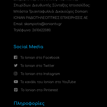
Σπυρίδων. Διευθυντής Σύνταξης Ιστοσελίδας:
Μπάστα Τριανταφυλλιά. Δικαιούχος Domain:
ΙΟΝΙΑΝ ΡΑΔΙΟΤΗΛΕΟΠΤΙΚΕΣ ΕΠΙΧΕΙΡΗΣΕΙΣ ΑΕ
Email: skampiotis@ioniantv.gr
Τηλέφωνο: 2610622080.
Social Media
Το Ionian στο Facebook
Το Ionian στο Twitter
Το Ionian στο Instagram
Το κανάλι του Ionian στο YouTube
Το Ionian στο Pinterest
Πληροφορίες