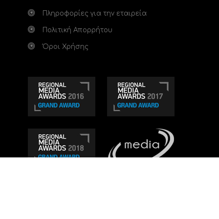
Πληροφορίες για την εταιρεία
Πολιτική Απορρήτου
Όροι Χρήσης