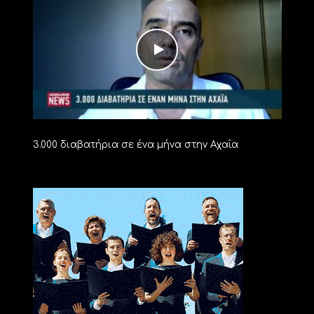
3.000 διαβατήρια σε ένα μήνα στην Αχαΐα