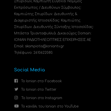
Σπυρίδων, Καμπιώτη Ευγενία. Νόμιμος
Εκπρόσωπος / Διευθύνων Σύμβουλος:
Καμπιώτης Σπυρίδων. Διευθυντής &
Διαχειριστής Ιστοσελίδας: Καμπιώτης
Σπυρίδων. Διευθυντής Σύνταξης Ιστοσελίδας:
Μπάστα Τριανταφυλλιά. Δικαιούχος Domain:
ΙΟΝΙΑΝ ΡΑΔΙΟΤΗΛΕΟΠΤΙΚΕΣ ΕΠΙΧΕΙΡΗΣΕΙΣ ΑΕ
Email: skampiotis@ioniantv.gr
Τηλέφωνο: 2610622080.
Social Media
Το Ionian στο Facebook
Το Ionian στο Twitter
Το Ionian στο Instagram
Το κανάλι του Ionian στο YouTube