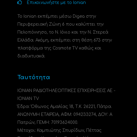
Επικοινωνήστε με το Ionian
Το Ionian εκπέμπει μέσω Digea στην
Περιφερειακή Ζώνη 6 που καλύπτει την
Πελοπόννησο, το N. Ιόνιο και την Ν. Στερεά
Ελλάδα. Ακόμη, εκπέμπει στη θέση 673 στην
πλατφόρμα της Cosmote TV καθώς και
διαδικτυακά.
Ταυτότητα
ΙΟΝΙΑΝ ΡΑΔΙΟΤΗΛΕΟΠΤΙΚΕΣ ΕΠΙΧΕΙΡΗΣΕΙΣ ΑΕ -
IONIAN TV
Έδρα: Όθωνος Αμαλίας 18, Τ.Κ. 26221, Πάτρα.
ΑΝΩΝΥΜΗ ΕΤΑΙΡΕΙΑ, ΑΦΜ: 094233274, ΔΟΥ: A
Πατρών, ΓΕΜΗ: 70193624000.
Μέτοχοι: Καμπιώτης Σπυρίδων, Πέττας