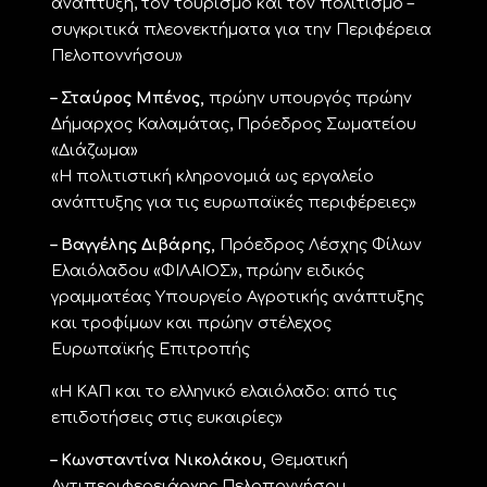
ανάπτυξη, τον τουρισμό και τον πολιτισμό –
συγκριτικά πλεονεκτήματα για την Περιφέρεια
Πελοποννήσου»
– Σταύρος Μπένος,
πρώην υπουργός πρώην
Δήμαρχος Καλαμάτας, Πρόεδρος Σωματείου
«Διάζωμα»
«Η πολιτιστική κληρονομιά ως εργαλείο
ανάπτυξης για τις ευρωπαϊκές περιφέρειες»
– Βαγγέλης Διβάρης,
Πρόεδρος Λέσχης Φίλων
Ελαιόλαδου «ΦΙΛΑΙΟΣ», πρώην ειδικός
γραμματέας Υπουργείο Αγροτικής ανάπτυξης
και τροφίμων και πρώην στέλεχος
Ευρωπαϊκής Επιτροπής
«Η ΚΑΠ και το ελληνικό ελαιόλαδο: από τις
επιδοτήσεις στις ευκαιρίες»
– Κωνσταντίνα Νικολάκου,
Θεματική
Αντιπεριφερειάρχης Πελοποννήσου