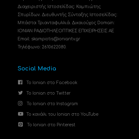
Διαχειριστής Ιστοσελίδας: Καμπιώτης
Σπυρίδων. Διευθυντής Σύνταξης Ιστοσελίδας:
Μπάστα Τριανταφυλλιά. Δικαιούχος Domain:
ΙΟΝΙΑΝ ΡΑΔΙΟΤΗΛΕΟΠΤΙΚΕΣ ΕΠΙΧΕΙΡΗΣΕΙΣ ΑΕ
Email: skampiotis@ioniantv.gr
Τηλέφωνο: 2610622080.
Social Media
Το Ionian στο Facebook
Το Ionian στο Twitter
Το Ionian στο Instagram
Το κανάλι του Ionian στο YouTube
Το Ionian στο Pinterest