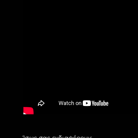
Ίσως σας ενδιαφέρουν: