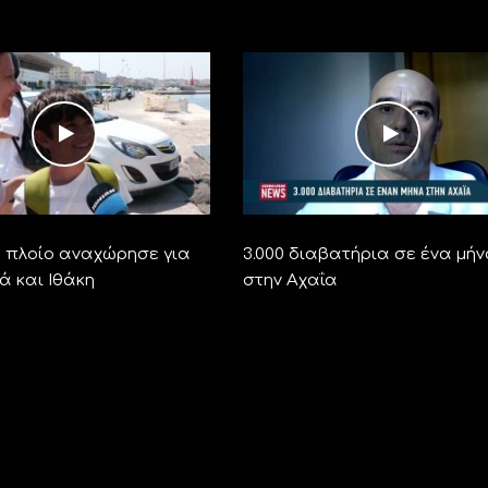
ο πλοίο αναχώρησε για
3.000 διαβατήρια σε ένα μή
ά και Ιθάκη
στην Αχαΐα