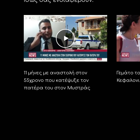
11 μήνες με αναστολή στον
Γεμάτο τ
55χρονο που κατέψυξε τον
Κεφαλονι
πατέρα του στον Μυστράς