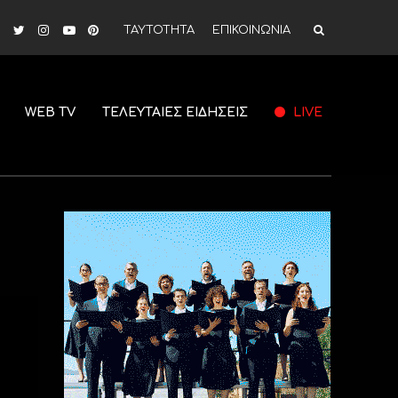
ΤΑΥΤΟΤΗΤΑ
ΕΠΙΚΟΙΝΩΝΙΑ
WEB TV
ΤΕΛΕΥΤΑΙΕΣ ΕΙΔΗΣΕΙΣ
LIVE