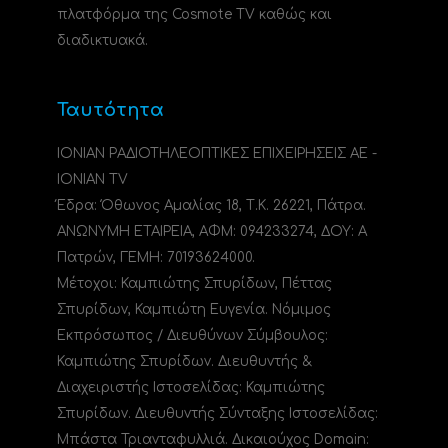
πλατφόρμα της Cosmote TV καθώς και
διαδικτυακά.
Ταυτότητα
ΙΟΝΙΑΝ ΡΑΔΙΟΤΗΛΕΟΠΤΙΚΕΣ ΕΠΙΧΕΙΡΗΣΕΙΣ ΑΕ -
IONIAN TV
Έδρα: Όθωνος Αμαλίας 18, Τ.Κ. 26221, Πάτρα.
ΑΝΩΝΥΜΗ ΕΤΑΙΡΕΙΑ, ΑΦΜ: 094233274, ΔΟΥ: A
Πατρών, ΓΕΜΗ: 70193624000.
Μέτοχοι: Καμπιώτης Σπυρίδων, Πέττας
Σπυρίδων, Καμπιώτη Ευγενία. Νόμιμος
Εκπρόσωπος / Διευθύνων Σύμβουλος:
Καμπιώτης Σπυρίδων. Διευθυντής &
Διαχειριστής Ιστοσελίδας: Καμπιώτης
Σπυρίδων. Διευθυντής Σύνταξης Ιστοσελίδας:
Μπάστα Τριανταφυλλιά. Δικαιούχος Domain: