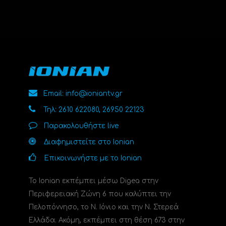
Email: info@ioniantv.gr
Τηλ: 2610 622080, 26950 22123
Παρακολουθήστε live
Διαφημιστείτε στο Ionian
Επικοινωνήστε με το Ionian
Το Ionian εκπέμπει μέσω Digea στην
Περιφερειακή Ζώνη 6 που καλύπτει την
Πελοπόννησο, το N. Ιόνιο και την Ν. Στερεά
Ελλάδα. Ακόμη, εκπέμπει στη θέση 673 στην