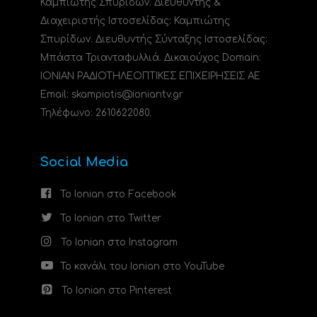
Καμπιώτης Σπυρίδων. Διευθυντής &
Διαχειριστής Ιστοσελίδας: Καμπιώτης
Σπυρίδων. Διευθυντής Σύνταξης Ιστοσελίδας:
Μπάστα Τριανταφυλλιά. Δικαιούχος Domain:
ΙΟΝΙΑΝ ΡΑΔΙΟΤΗΛΕΟΠΤΙΚΕΣ ΕΠΙΧΕΙΡΗΣΕΙΣ ΑΕ
Email: skampiotis@ioniantv.gr
Τηλέφωνο: 2610622080.
Social Media
Το Ionian στο Facebook
Το Ionian στο Twitter
Το Ionian στο Instagram
Το κανάλι του Ionian στο YouTube
Το Ionian στο Pinterest