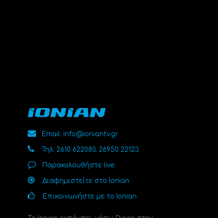
Email: info@ioniantv.gr
Τηλ: 2610 622080, 26950 22123
Παρακολουθήστε live
Διαφημιστείτε στο Ionian
Επικοινωνήστε με το Ionian