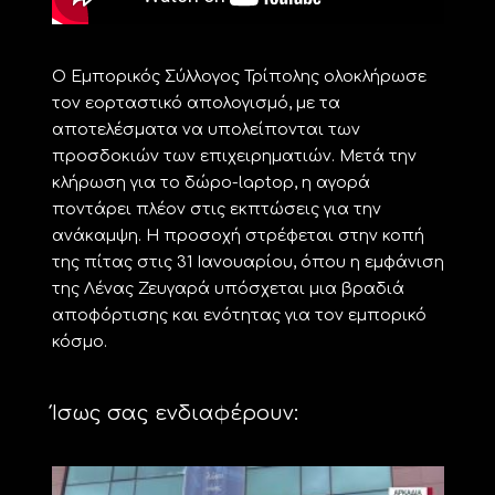
Ο Εμπορικός Σύλλογος Τρίπολης ολοκλήρωσε
τον εορταστικό απολογισμό, με τα
αποτελέσματα να υπολείπονται των
προσδοκιών των επιχειρηματιών. Μετά την
κλήρωση για το δώρο-laptop, η αγορά
ποντάρει πλέον στις εκπτώσεις για την
ανάκαμψη. Η προσοχή στρέφεται στην κοπή
της πίτας στις 31 Ιανουαρίου, όπου η εμφάνιση
της Λένας Ζευγαρά υπόσχεται μια βραδιά
αποφόρτισης και ενότητας για τον εμπορικό
κόσμο.
Ίσως σας ενδιαφέρουν: