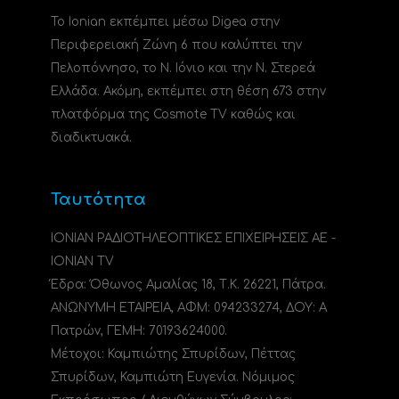
Το Ionian εκπέμπει μέσω Digea στην
Περιφερειακή Ζώνη 6 που καλύπτει την
Πελοπόννησο, το N. Ιόνιο και την Ν. Στερεά
Ελλάδα. Ακόμη, εκπέμπει στη θέση 673 στην
πλατφόρμα της Cosmote TV καθώς και
διαδικτυακά.
Ταυτότητα
ΙΟΝΙΑΝ ΡΑΔΙΟΤΗΛΕΟΠΤΙΚΕΣ ΕΠΙΧΕΙΡΗΣΕΙΣ ΑΕ -
IONIAN TV
Έδρα: Όθωνος Αμαλίας 18, Τ.Κ. 26221, Πάτρα.
ΑΝΩΝΥΜΗ ΕΤΑΙΡΕΙΑ, ΑΦΜ: 094233274, ΔΟΥ: A
Πατρών, ΓΕΜΗ: 70193624000.
Μέτοχοι: Καμπιώτης Σπυρίδων, Πέττας
Σπυρίδων, Καμπιώτη Ευγενία. Νόμιμος