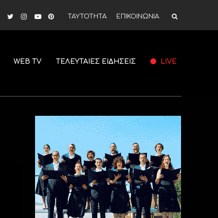
ΤΑΥΤΟΤΗΤΑ
ΕΠΙΚΟΙΝΩΝΙΑ
WEB TV
ΤΕΛΕΥΤΑΙΕΣ ΕΙΔΗΣΕΙΣ
LIVE