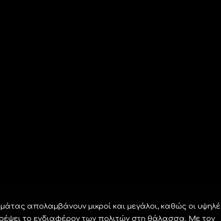
μάτας απολαμβάνουν μικροί και μεγάλοι, καθώς οι υψηλέ
ρέψει το ενδιαφέρον των πολιτών στη θάλασσα. Με τον