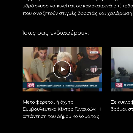
υδράργυρο να κινείται σε καλοκαιρινά επίπεδα,
που αναζητούν στιγμές δροσιάς και χαλάρωση
Ίσως σας ενδιαφέρουν:
Μεταφέρεται ή όχι το
Σε κυκλο
Συμβουλευτικό Κέντρο Γυναικών; Η
δρόμοι σ
απάντηση του Δήμου Καλαμάτας