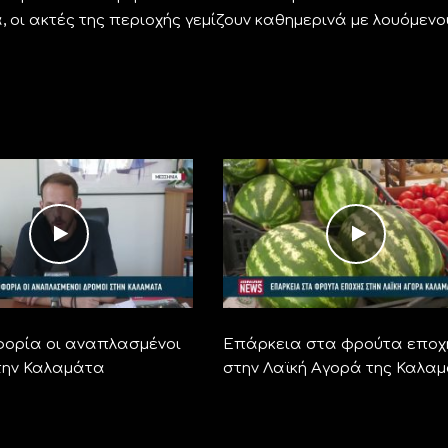
 οι ακτές της περιοχής γεμίζουν καθημερινά με λουόμενο
φορία οι αναπλασμένοι
Επάρκεια στα φρούτα εποχ
την Καλαμάτα
στην Λαϊκή Αγορά της Καλα