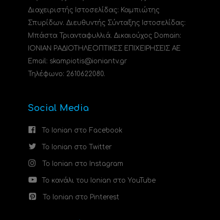
Διαχειριστής Ιστοσελίδας: Καμπιώτης
Σπυρίδων. Διευθυντής Σύνταξης Ιστοσελίδας:
Μπάστα Τριανταφυλλιά. Δικαιούχος Domain:
ΙΟΝΙΑΝ ΡΑΔΙΟΤΗΛΕΟΠΤΙΚΕΣ ΕΠΙΧΕΙΡΗΣΕΙΣ ΑΕ
Email: skampiotis@ioniantv.gr
Τηλέφωνο: 2610622080.
Social Media
Το Ionian στο Facebook
Το Ionian στο Twitter
Το Ionian στο Instagram
Το κανάλι του Ionian στο YouTube
Το Ionian στο Pinterest