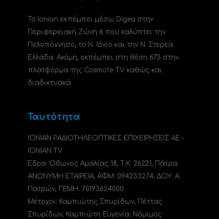
Το Ionian εκπέμπει μέσω Digea στην
Περιφερειακή Ζώνη 6 που καλύπτει την
Πελοπόννησο, το N. Ιόνιο και την Ν. Στερεά
Ελλάδα. Ακόμη, εκπέμπει στη θέση 673 στην
πλατφόρμα της Cosmote TV καθώς και
διαδικτυακά.
Ταυτότητα
ΙΟΝΙΑΝ ΡΑΔΙΟΤΗΛΕΟΠΤΙΚΕΣ ΕΠΙΧΕΙΡΗΣΕΙΣ ΑΕ -
IONIAN TV
Έδρα: Όθωνος Αμαλίας 18, Τ.Κ. 26221, Πάτρα.
ΑΝΩΝΥΜΗ ΕΤΑΙΡΕΙΑ, ΑΦΜ: 094233274, ΔΟΥ: A
Πατρών, ΓΕΜΗ: 70193624000.
Μέτοχοι: Καμπιώτης Σπυρίδων, Πέττας
Σπυρίδων, Καμπιώτη Ευγενία. Νόμιμος