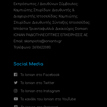
Εκπρόσωπος / Διευθύνων Σύμβουλος:
Καμπιώτης Σπυρίδων. Διευθυντής &
Διαχειριστής Ιστοσελίδας: Καμπιώτης
Σπυρίδων. Διευθυντής Σύνταξης Ιστοσελίδας:
Μπάστα Τριανταφυλλιά. Δικαιούχος Domain:
ΙΟΝΙΑΝ ΡΑΔΙΟΤΗΛΕΟΠΤΙΚΕΣ ΕΠΙΧΕΙΡΗΣΕΙΣ ΑΕ
Email: skampiotis@ioniantv.gr
Τηλέφωνο: 2610622080.
Social Media
Το Ionian στο Facebook
Το Ionian στο Twitter
Το Ionian στο Instagram
Το κανάλι του Ionian στο YouTube