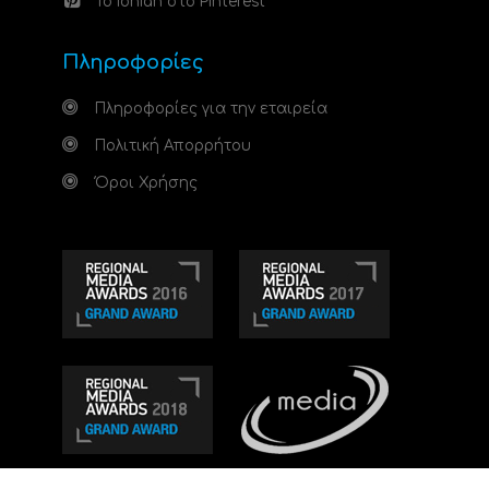
Το Ionian στο Pinterest
Πληροφορίες
Πληροφορίες για την εταιρεία
Πολιτική Απορρήτου
Όροι Χρήσης