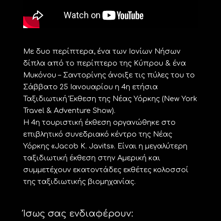
Με δυο περίπτερα, ένα των Ιονίων Nήσων
δίπλα από το περίπτερο της Κύπρου & ένα
Μυκόνου – Σαντορίνης άνοιξε τις πύλες του το
Σάββατο 25 Ιανουαρίου η 4η ετήσια
Ταξιδιωτική Έκθεση της Νέας Υόρκης (New York
Travel & Adventure Show).
Η 4η τουριστική έκθεση οργανώθηκε στο
επιβλητικό συνεδριακό κέντρο της Νέας
Υόρκης «Jacob K. Javits». Είναι η μεγαλύτερη
ταξιδιωτική έκθεση στην Αμερική και
συμμετέχουν εκατοντάδες εκθέτες κολοσσοί
της ταξιδιωτικής βιομηχανίας.
Ίσως σας ενδιαφέρουν: