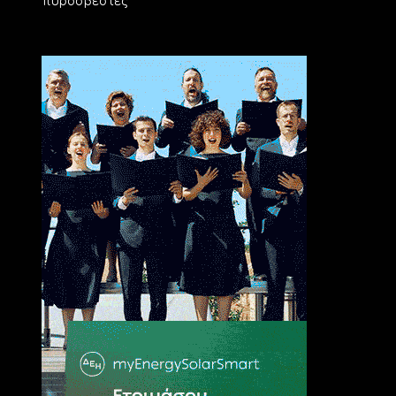
πυροσβέστες