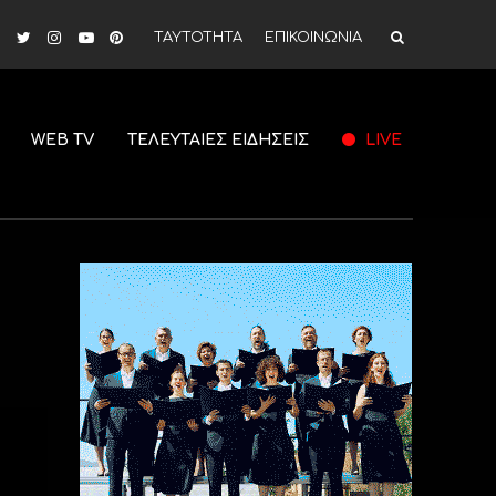
ΤΑΥΤΟΤΗΤΑ
ΕΠΙΚΟΙΝΩΝΙΑ
WEB TV
ΤΕΛΕΥΤΑΙΕΣ ΕΙΔΗΣΕΙΣ
LIVE