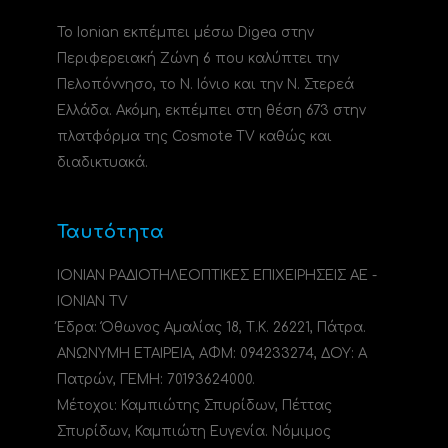
Το Ionian εκπέμπει μέσω Digea στην
Περιφερειακή Ζώνη 6 που καλύπτει την
Πελοπόννησο, το N. Ιόνιο και την Ν. Στερεά
Ελλάδα. Ακόμη, εκπέμπει στη θέση 673 στην
πλατφόρμα της Cosmote TV καθώς και
διαδικτυακά.
Ταυτότητα
ΙΟΝΙΑΝ ΡΑΔΙΟΤΗΛΕΟΠΤΙΚΕΣ ΕΠΙΧΕΙΡΗΣΕΙΣ ΑΕ -
IONIAN TV
Έδρα: Όθωνος Αμαλίας 18, Τ.Κ. 26221, Πάτρα.
ΑΝΩΝΥΜΗ ΕΤΑΙΡΕΙΑ, ΑΦΜ: 094233274, ΔΟΥ: A
Πατρών, ΓΕΜΗ: 70193624000.
Μέτοχοι: Καμπιώτης Σπυρίδων, Πέττας
Σπυρίδων, Καμπιώτη Ευγενία. Νόμιμος