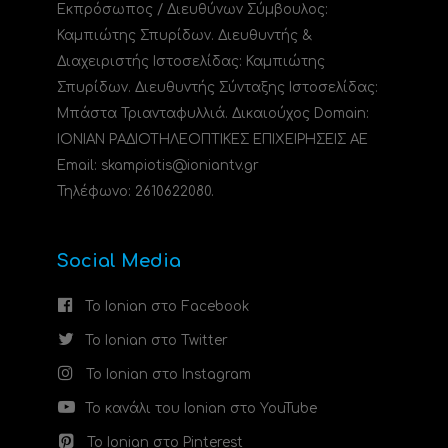
Εκπρόσωπος / Διευθύνων Σύμβουλος:
Καμπιώτης Σπυρίδων. Διευθυντής &
Διαχειριστής Ιστοσελίδας: Καμπιώτης
Σπυρίδων. Διευθυντής Σύνταξης Ιστοσελίδας:
Μπάστα Τριανταφυλλιά. Δικαιούχος Domain:
ΙΟΝΙΑΝ ΡΑΔΙΟΤΗΛΕΟΠΤΙΚΕΣ ΕΠΙΧΕΙΡΗΣΕΙΣ ΑΕ
Email: skampiotis@ioniantv.gr
Τηλέφωνο: 2610622080.
Social Media
Το Ionian στο Facebook
Το Ionian στο Twitter
Το Ionian στο Instagram
Το κανάλι του Ionian στο YouTube
Το Ionian στο Pinterest