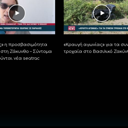
ς» η προσβασιμότητα
«Kραυγή αγωνίας» για τα συ
 στη Ζάκυνθο – Σύντομα
τροχαία στο Βασιλικό Ζακύν
ύνται νέα seatrac