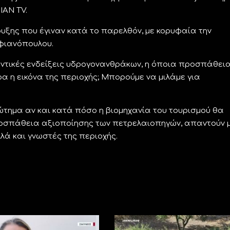
ΙΑΝ TV.
υξης που έγιναν κατά το παρελθόν, με κορυφαία την
φιανόπουλου.
αντικές ενδείξεις υδρογονανθράκων, η όποια προσπάθεια
α η εικόνα της περιοχής; Μπορούμε να μιλάμε για
ώτημα αν και κατά πόσο η βιομηχανία του τουρισμού θα
οσπάθεια αξιοποίησης των πετρελαιοπηγών, απαντούν 
λά και γνωστές της περιοχής.