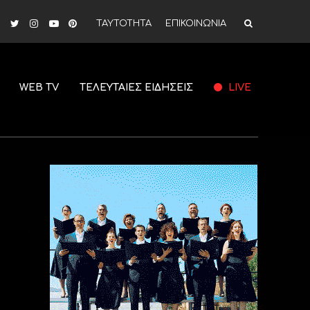
ΤΑΥΤΟΤΗΤΑ
ΕΠΙΚΟΙΝΩΝΙΑ
WEB TV
ΤΕΛΕΥΤΑΙΕΣ ΕΙΔΗΣΕΙΣ
LIVE