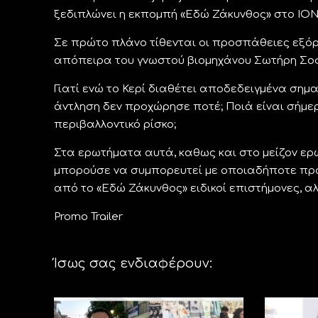
ξεδιπλώνει η εκπομπή «Εδώ Ζάκυνθος» στο ΙΟΝ
Σε πρώτο πλάνο τίθενται οι προσπάθειες εξόρ
απόπειρα του γνωστού βιομηχάνου Σωτήρη Σο
Γιατί ενώ το Κερί διαθέτει αποδεδειγμένα σημ
άντληση δεν προχώρησε ποτέ; Ποιά είναι σήμερ
περιβαλλοντικό ρίσκο;
Στα ερωτήματα αυτά, καθως και στο μείζον ερ
μπορούσε να συμπορευτεί με οποιαδήποτε πρ
από το «Εδώ Ζάκυνθος» ειδικοί επιστήμονες, αλ
Promo Trailer
Ίσως σας ενδιαφέρουν: