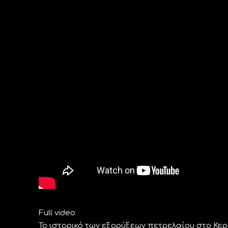
Full video
Το ιστορικό των εξορύξεων πετρελαίου στο Κε