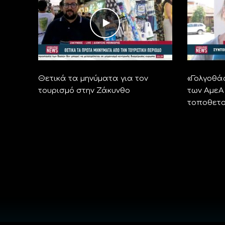
Θετικά τα μηνύματα για τον
«Γολγοθά
τουρισμό στην Ζάκυνθο
των ΑμεΑ
τοποθετο