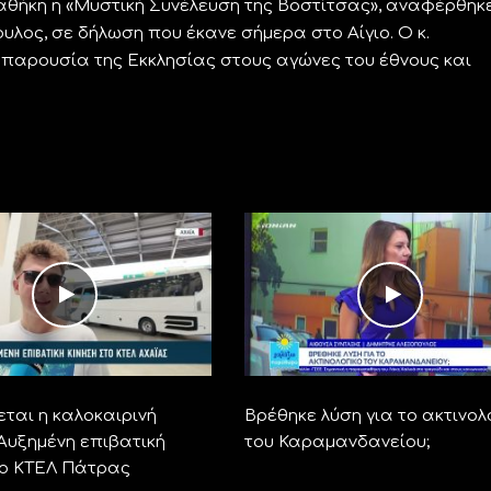
θήκη η «Μυστική Συνέλευση της Βοστίτσας», αναφέρθηκ
ος, σε δήλωση που έκανε σήμερα στο Αίγιο. Ο κ.
παρουσία της Εκκλησίας στους αγώνες του έθνους και
ται η καλοκαιρινή
Βρέθηκε λύση για το ακτινολ
 Αυξημένη επιβατική
του Καραμανδανείου;
το ΚΤΕΛ Πάτρας