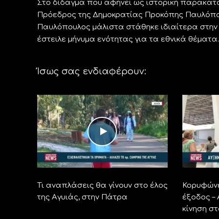
Στο δίδαγμα που αφήνει ως ιστορική παρακατα
Πρόεδρος της Δημοκρατίας Προκόπης Παυλόπουλ
Παυλόπουλος μάλιστα στάθηκε ιδιαίτερα στην 
έστειλε μήνυμα ενότητας για τα εθνικά θέματα.
Ίσως σας ενδιαφέρουν:
Τι αναπλάσεις θα γίνουν στο έλος
Κορυφώνε
της Αγυιάς, στην Πάτρα
έξοδος –
κίνηση σ