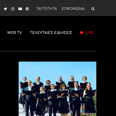
ΤΑΥΤΟΤΗΤΑ
ΕΠΙΚΟΙΝΩΝΙΑ
WEB TV
ΤΕΛΕΥΤΑΙΕΣ ΕΙΔΗΣΕΙΣ
LIVE