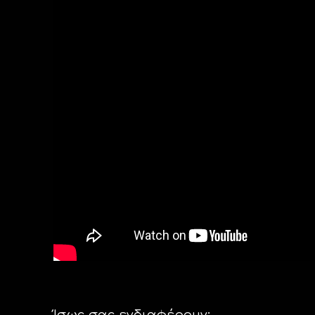
Ίσως σας ενδιαφέρουν: