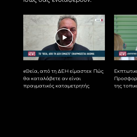
«Θεία, από τη ΔΕΗ είμαστε»: Πώς
Εκπτωτικ
θα καταλάβετε αν είναι
Προσφορέ
πραγματικός καταμετρητής
της τοπι