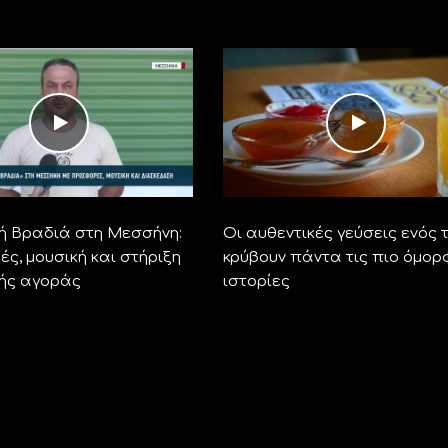
ή Βραδιά στη Μεσσήνη:
Οι αυθεντικές γεύσεις ενός 
ς, μουσική και στήριξη
κρύβουν πάντα τις πιο όμορ
κής αγοράς
ιστορίες