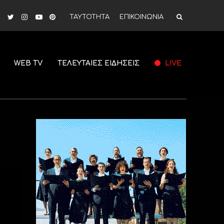
ΤΑΥΤΟΤΗΤΑ
ΕΠΙΚΟΙΝΩΝΙΑ
WEB TV
ΤΕΛΕΥΤΑΙΕΣ ΕΙΔΗΣΕΙΣ
LIVE