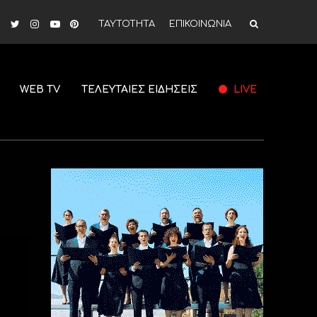
ΤΑΥΤΟΤΗΤΑ
ΕΠΙΚΟΙΝΩΝΙΑ
WEB TV
ΤΕΛΕΥΤΑΙΕΣ ΕΙΔΗΣΕΙΣ
LIVE