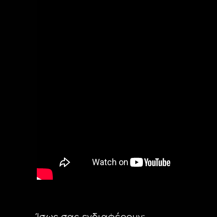
Ίσως σας ενδιαφέρουν: