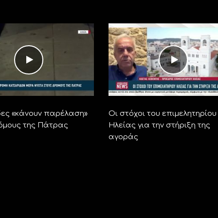
ες «κάνουν παρέλαση»
Οι στόχοι του επιμελητηρίου
όμους της Πάτρας
Ηλείας για την στήριξη της
αγοράς