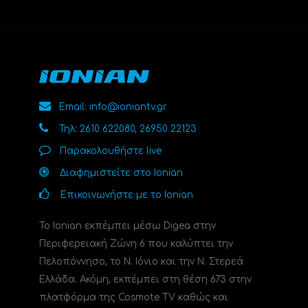
Email: info@ioniantv.gr
Τηλ: 2610 622080, 26950 22123
Παρακολουθήστε live
Διαφημιστείτε στο Ionian
Επικοινωνήστε με το Ionian
Το Ionian εκπέμπει μέσω Digea στην
Περιφερειακή Ζώνη 6 που καλύπτει την
Πελοπόννησο, το N. Ιόνιο και την Ν. Στερεά
Ελλάδα. Ακόμη, εκπέμπει στη θέση 673 στην
πλατφόρμα της Cosmote TV καθώς και