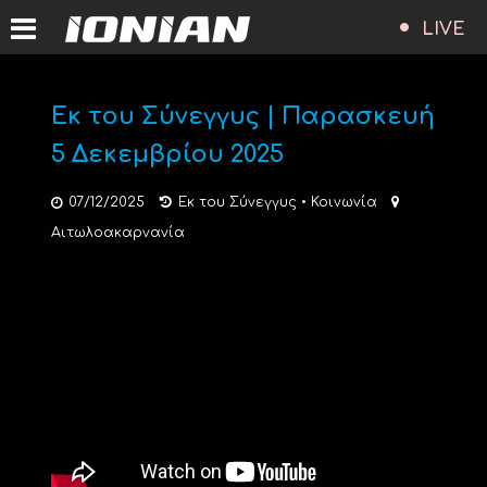
LIVE
Εκ του Σύνεγγυς | Παρασκευή
5 Δεκεμβρίου 2025
07/12/2025
Εκ του Σύνεγγυς
•
Κοινωνία
Αιτωλοακαρνανία