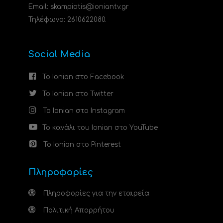
Email: skampiotis@ioniantv.gr
Τηλέφωνο: 2610622080.
Social Media
Το Ionian στο Facebook
Το Ionian στο Twitter
Το Ionian στο Instagram
Το κανάλι του Ionian στο YouTube
Το Ionian στο Pinterest
Πληροφορίες
Πληροφορίες για την εταιρεία
Πολιτική Απορρήτου