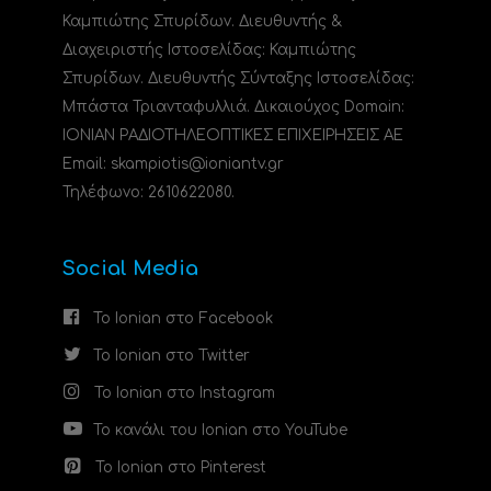
Καμπιώτης Σπυρίδων. Διευθυντής &
Διαχειριστής Ιστοσελίδας: Καμπιώτης
Σπυρίδων. Διευθυντής Σύνταξης Ιστοσελίδας:
Μπάστα Τριανταφυλλιά. Δικαιούχος Domain:
ΙΟΝΙΑΝ ΡΑΔΙΟΤΗΛΕΟΠΤΙΚΕΣ ΕΠΙΧΕΙΡΗΣΕΙΣ ΑΕ
Email: skampiotis@ioniantv.gr
Τηλέφωνο: 2610622080.
Social Media
Το Ionian στο Facebook
Το Ionian στο Twitter
Το Ionian στο Instagram
Το κανάλι του Ionian στο YouTube
Το Ionian στο Pinterest