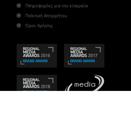
Πληροφορίες για την εταιρεία
Πολιτική Απορρήτου
Όροι Χρήσης
Τηλεοπτικό κανάλι Ionian TV - Η Τηλεόραση της