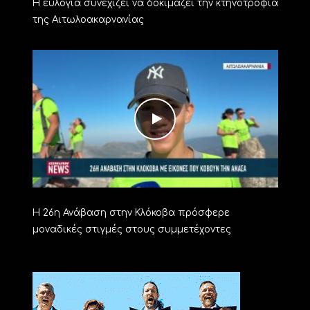
Η ευλογιά συνεχίζει να δοκιμάζει την κτηνοτροφία
της Αιτωλοακαρνανίας
Η 26η Ανάβαση στην Κλόκοβα πρόσφερε
μοναδικές στιγμές στους συμμετέχοντες