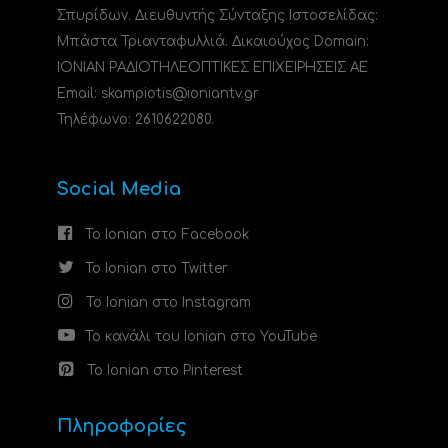
Σπυρίδων. Διευθυντής Σύνταξης Ιστοσελίδας:
Μπάστα Τριανταφυλλιά. Δικαιούχος Domain:
ΙΟΝΙΑΝ ΡΑΔΙΟΤΗΛΕΟΠΤΙΚΕΣ ΕΠΙΧΕΙΡΗΣΕΙΣ ΑΕ
Email: skampiotis@ioniantv.gr
Τηλέφωνο: 2610622080.
Social Media
Το Ionian στο Facebook
Το Ionian στο Twitter
Το Ionian στο Instagram
Το κανάλι του Ionian στο YouTube
Το Ionian στο Pinterest
Πληροφορίες