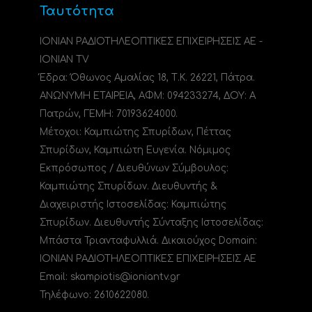
Ταυτότητα
ΙΟΝΙΑΝ ΡΑΔΙΟΤΗΛΕΟΠΤΙΚΕΣ ΕΠΙΧΕΙΡΗΣΕΙΣ ΑΕ -
IONIAN TV
Έδρα: Όθωνος Αμαλίας 18, Τ.Κ. 26221, Πάτρα.
ΑΝΩΝΥΜΗ ΕΤΑΙΡΕΙΑ, ΑΦΜ: 094233274, ΔΟΥ: A
Πατρών, ΓΕΜΗ: 70193624000.
Μέτοχοι: Καμπιώτης Σπυρίδων, Πέττας
Σπυρίδων, Καμπιώτη Ευγενία. Νόμιμος
Εκπρόσωπος / Διευθύνων Σύμβουλος:
Καμπιώτης Σπυρίδων. Διευθυντής &
Διαχειριστής Ιστοσελίδας: Καμπιώτης
Σπυρίδων. Διευθυντής Σύνταξης Ιστοσελίδας:
Μπάστα Τριανταφυλλιά. Δικαιούχος Domain:
ΙΟΝΙΑΝ ΡΑΔΙΟΤΗΛΕΟΠΤΙΚΕΣ ΕΠΙΧΕΙΡΗΣΕΙΣ ΑΕ
Email: skampiotis@ioniantv.gr
Τηλέφωνο: 2610622080.