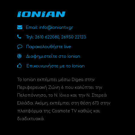
Email: info@ioniantv.gr
Τηλ: 2610 622080, 26950 22123
Παρακολουθήστε live
Διαφημιστείτε στο Ionian
Επικοινωνήστε με το Ionian
Το Ionian εκπέμπει μέσω Digea στην
Περιφερειακή Ζώνη 6 που καλύπτει την
Πελοπόννησο, το N. Ιόνιο και την Ν. Στερεά
Ελλάδα. Ακόμη, εκπέμπει στη θέση 673 στην
πλατφόρμα της Cosmote TV καθώς και
διαδικτυακά.