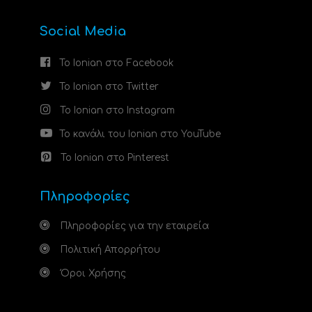
Social Media
Το Ionian στο Facebook
Το Ionian στο Twitter
Το Ionian στο Instagram
Το κανάλι του Ionian στο YouTube
Το Ionian στο Pinterest
Πληροφορίες
Πληροφορίες για την εταιρεία
Πολιτική Απορρήτου
Όροι Χρήσης